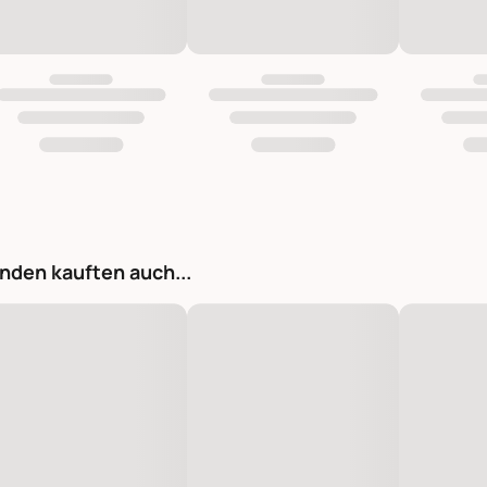
nden kauften auch...