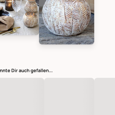
tique Hurricane Windlicht Gold mit Blattmuster, Bild 1
Chic Antique Hurricane Windlicht Gol
nnte Dir auch gefallen...