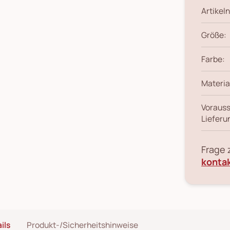
Artikeln
Größe:
Farbe:
Materia
Vorauss
Lieferu
Frage
konta
ils
Produkt-/Sicherheitshinweise