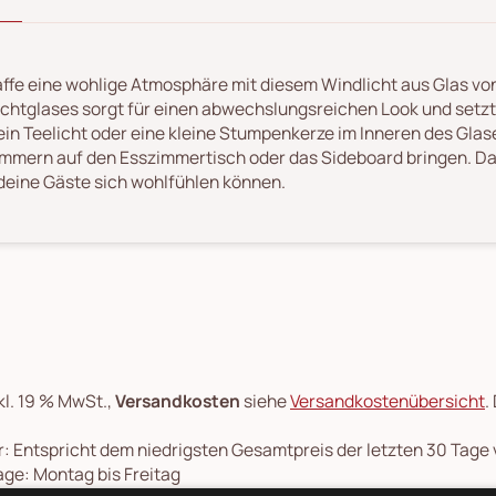
ffe eine wohlige Atmosphäre mit diesem Windlicht aus Glas von
ichtglases sorgt für einen abwechslungsreichen Look und setzt
ein Teelicht oder eine kleine Stumpenkerze im Inneren des Gla
mmern auf den Esszimmertisch oder das Sideboard bringen. Dami
deine Gäste sich wohlfühlen können.
kl. 19 % MwSt.,
Versandkosten
siehe
Versandkostenübersicht
.
: Entspricht dem niedrigsten Gesamtpreis der letzten 30 Tage
ge: Montag bis Freitag