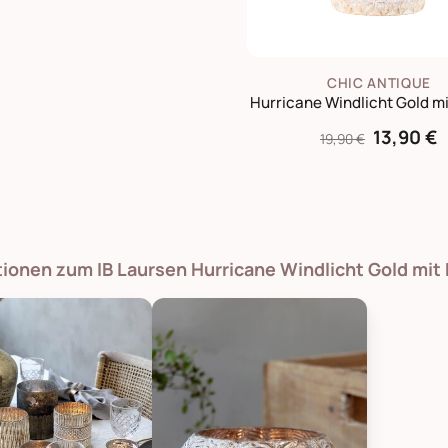
CHIC ANTIQUE
Hurricane Windlicht Gold m
13,90 €
19,90 €
tionen zum IB Laursen Hurricane Windlicht Gold mit