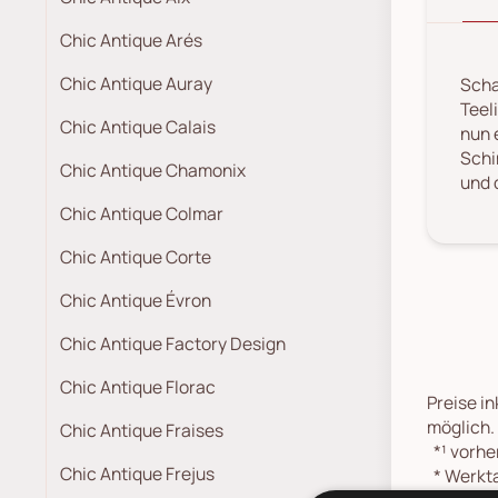
Chic Antique Arés
Chic Antique Auray
Scha
Teel
Chic Antique Calais
nun 
Schi
Chic Antique Chamonix
und 
Chic Antique Colmar
Chic Antique Corte
Chic Antique Évron
Chic Antique Factory Design
Chic Antique Florac
Preise in
möglich.
Chic Antique Fraises
*¹
vorher
Chic Antique Frejus
*
Werkta