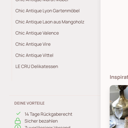
Chic Antique Lyon Gartenmöbel
Chic Antique Laon aus Mangoholz
Chic Antique Valence
Chic Antique Vire
Chic Antique Vittel
LE CRU Delikatessen
Inspira
DEINE VORTEILE
14 Tage Rückgaberecht
Sicher bezahlen
Zuverlässiger Versand