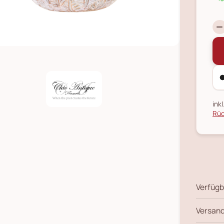
ink
Rüc
Verfügb
Versand