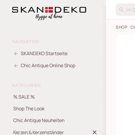
SHOP
C
NAVIGATION
SKANDEKO Startseite
Chic Antique Online Shop
KATEGORIEN
% SALE %
Shop The Look
Chic Antique Neuheiten
Kerzen & Kerzenständer