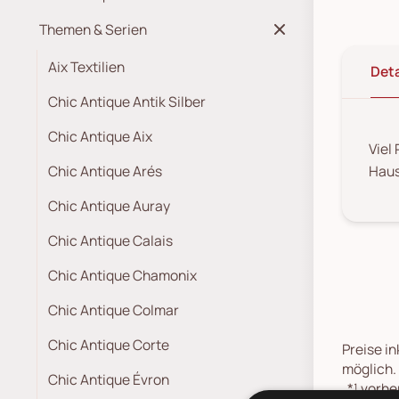
Themen & Serien
Aix Textilien
Deta
Chic Antique Antik Silber
Chic Antique Aix
Viel
Chic Antique Arés
Haus
Chic Antique Auray
Chic Antique Calais
Chic Antique Chamonix
Chic Antique Colmar
Chic Antique Corte
Preise in
möglich.
Chic Antique Évron
*¹
vorher