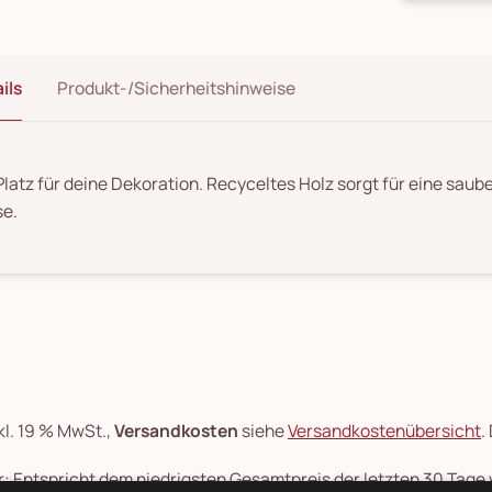
ils
Produkt-/Sicherheitshinweise
 Platz für deine Dekoration. Recyceltes Holz sorgt für eine saube
e.
kl. 19 % MwSt.,
Versandkosten
siehe
Versandkostenübersicht
.
: Entspricht dem niedrigsten Gesamtpreis der letzten 30 Tage