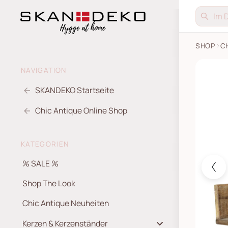
SHOP
C
Grimaud
NAVIGATION
SKANDEKO Startseite
Chic Antique Online Shop
KATEGORIEN
% SALE %
Shop The Look
Chic Antique Neuheiten
Kerzen & Kerzenständer