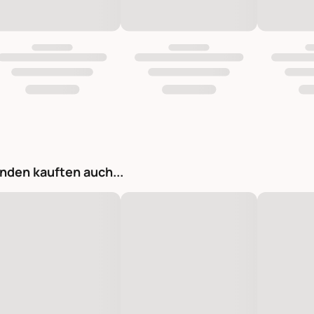
nden kauften auch...