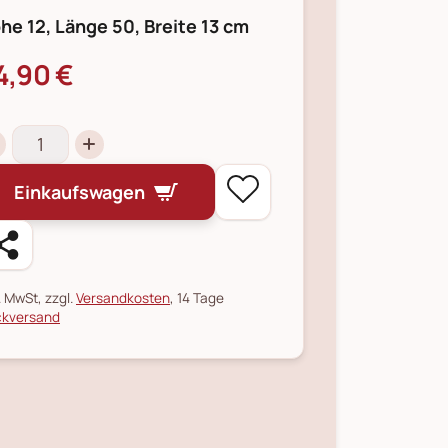
he 12, Länge 50, Breite 13 cm
4,90 €
Einkaufswagen
l. MwSt, zzgl.
Versandkosten
, 14 Tage
kversand