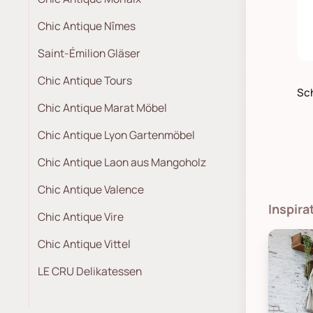
Chic Antique Nîmes
Saint-Émilion Gläser
Chic Antique Tours
Chic Antique Marat Möbel
Chic Antique Lyon Gartenmöbel
Chic Antique Laon aus Mangoholz
Chic Antique Valence
Inspira
Chic Antique Vire
Chic Antique Vittel
LE CRU Delikatessen