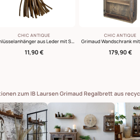
CHIC ANTIQUE
CHIC ANTIQUE
Schlüsselanhänger aus Leder mit Spruch
Grimaud Wandschrank mit
11,90 €
179,90 €
tionen zum IB Laursen Grimaud Regalbrett aus recy