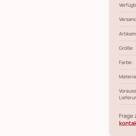
Verfügb
Versand
Artikeln
Größe:
Farbe:
Materia
Vorauss
Lieferu
Frage
konta