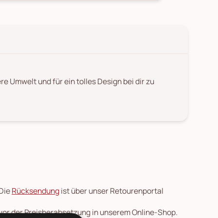
re Umwelt und für ein tolles Design bei dir zu
 Die
Rücksendung
ist über unser Retourenportal
 vor der Preisherabsetzung in unserem Online-Shop.