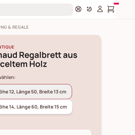
NG & REGALE
NTIQUE
maud Regalbrett aus
yceltem Holz
wählen:
öhe 12, Länge 50, Breite 13 cm
öhe 14, Länge 60, Breite 15 cm