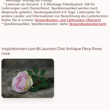
*
Werktage: Montag bis Freitag
*
Lieferzeit ab Versand: 1-2 Werktage Paketlaufzeit. Gilt für
Lieferungen nach Deutschland. Speditionsartikel werden nach
Absprache geliefert, Sendungslaufzeit 4-6 Tage. Lieferzeiten für
andere Länder und Informationen zur Berechnung des Liefertermins
finden Sie in unserer
Versandkosten- und Lieferzeiten-Übersicht
.
*
Speditionsartikel: Speditionskosten: siehe
Versandkostenübersicht
Inspirationen zum IB Laursen Chic Antique Fleur Rose
rosa
Chic Antique Fleur Rose rosa, Bild 1