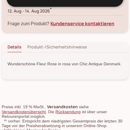
Voraussichtliche Lieferung:
*
12. Aug
-
14. Aug 2026
Kundenservice kontaktieren
Frage zum Produkt?
Details
Produkt-/Sicherheitshinweise
Wunderschöne Fleur Rose in rosa von Chic Antique Denmark.
Versandkosten
Preise inkl. 19 % MwSt.,
siehe
Versandkostenübersicht
. Die
Rücksendung
ist über unser
Retourenportal möglich.
*¹
vorher: Entspricht dem niedrigsten Gesamtpreis der letzten 30
Tage vor der Preisherabsetzung in unserem Online-Shop.