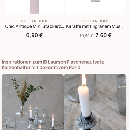
CHIC ANTIQUE
CHIC ANTIQUE
Chic Antique Mini Stabkerze 11 cm | Ø 2 cm
Karaffe mit filigranem Muster
0,90 €
7,60 €
10,90 €
Inspirationen zum IB Laursen Flaschenaufsatz
Kerzenhalter mit dekorativem Rand