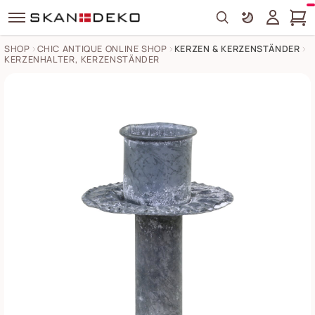
Search
SHOP
CHIC ANTIQUE ONLINE SHOP
KERZEN & KERZENSTÄNDER
KERZENHALTER, KERZENSTÄNDER
Flaschenaufsatz Kerzenhalter mit dekorativem Rand Bilder