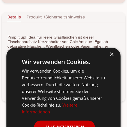
Details
Produkt-/Sicherheitshinweise
Pimp it up! Ideal für leere Glasflaschen ist dieser
Flaschenaufsatz Kerzenhalter von Chic Antique. Egal ob
dekorative Flaschen, Weinflaschen oder Vasen mit einer
schmalen Öffnung, dieser Aufsatz sorgt für eine nachhaltige
×
Wiederverwendung deiner leeren Flaschen.
Wir verwenden Cookies.
Der Aufsatz besteht aus Eisen und ist mit einem dekorativen
Rand mit einem eingestampften Muster versehen. Der
Wir verwenden Cookies, um die
Kerzenhalter eignen sich für Stabkerzen und sorgt für eine
Benutzerfreundlichkeit unserer Website zu
wohlig warme Atmosphäre im Wohnzimmer. Wähle zwischen
verschiedenen Varianten und Größen!
verbessern. Durch die weitere Nutzung
unserer Webseite stimmen Sie der
Lasse Kerzen niemals unbeaufsichtigt abbrennen.
Verwendung von Cookies gemäß unserer
Cookie-Richtlinie zu.
Weitere
Informationen
ALLE AKZEPTIEREN