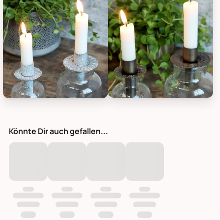
Chic Antique Flaschenaufsatz K
Chic Antique Flaschenaufsatz Kerzenhalter mit dekorativem Ra
Könnte Dir auch gefallen...