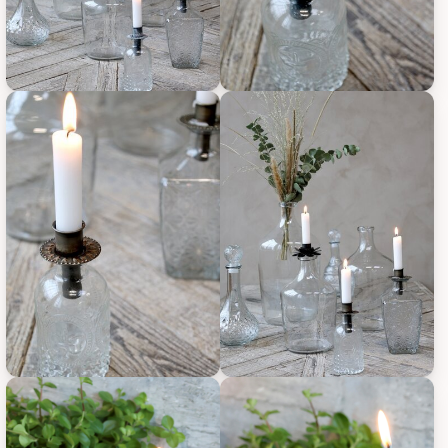
Chic Antique Flaschenaufsatz Kerzenhalter mit dekorativem Ra
Chic Antique Flaschenaufsatz K
Chic Antique Flaschenaufsatz Kerzenhalter mit dekorativem Ra
Chic Antique Flaschenaufsatz K