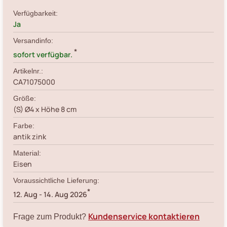
Verfügbarkeit:
Ja
Versandinfo:
*
sofort verfügbar.
Artikelnr.:
CA71075000
Größe:
(S) Ø4 x Höhe 8 cm
Farbe:
antik zink
Material:
Eisen
Voraussichtliche Lieferung:
*
12. Aug
-
14. Aug 2026
Kundenservice kontaktieren
Frage zum Produkt?