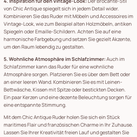
4. Inspiration für den Vintage-Look:
Der Brocante-Stil
von Chic Antique spiegelt sich in jedem Detail wider.
Kombinieren Sie das Ruder mit Möbeln und Accessoires im
Vintage-Look, wie zum Beispiel alten Holzmöbeln, antiken
Spiegeln oder Emaille-Schildern. Achten Sie auf eine
harmonische Farbgebung und setzen Sie gezielt Akzente,
um den Raum lebendig zu gestalten.
5. Wohnliche Atmosphäre im Schlafzimmer:
Auch im
Schlafzimmer kann das Ruder für eine wohnliche
Atmosphäre sorgen. Platzieren Sie es über dem Bett oder
an einer leeren Wand. Kombinieren Sie es mit Leinen-
Bettwäsche, Kissen mit Spitze oder bestickten Decken.
Ein paar Kerzen und eine dezente Beleuchtung sorgen für
eine entspannte Stimmung.
Mit dem Chic Antique Ruder holen Sie sich ein Stück
maritimes Flair und französischen Charme in Ihr Zuhause.
Lassen Sie Ihrer Kreativität freien Lauf und gestalten Sie