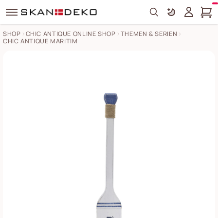
Search
SHOP
CHIC ANTIQUE ONLINE SHOP
THEMEN & SERIEN
CHIC ANTIQUE MARITIM
Deko Ruder Deko mit Text Ocean, Weiß Bilder