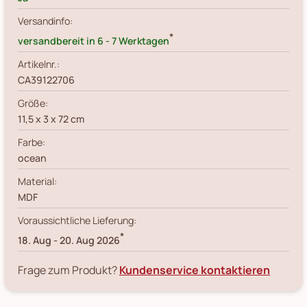
Versandinfo:
*
versandbereit in 6 - 7 Werktagen
Artikelnr.:
CA39122706
Größe:
11,5 x 3 x 72 cm
Farbe:
ocean
Material:
MDF
Voraussichtliche Lieferung:
*
18. Aug
-
20. Aug 2026
Frage zum Produkt?
Kundenservice kontaktieren