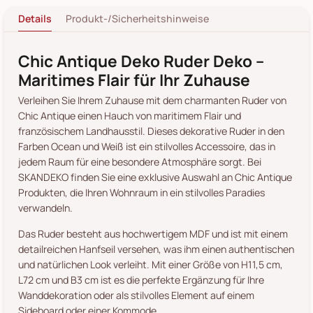
Details
Produkt-/Sicherheitshinweise
Chic Antique Deko Ruder Deko –
Maritimes Flair für Ihr Zuhause
Verleihen Sie Ihrem Zuhause mit dem charmanten Ruder von
Chic Antique einen Hauch von maritimem Flair und
französischem Landhausstil. Dieses dekorative Ruder in den
Farben Ocean und Weiß ist ein stilvolles Accessoire, das in
jedem Raum für eine besondere Atmosphäre sorgt. Bei
SKANDEKO finden Sie eine exklusive Auswahl an Chic Antique
Produkten, die Ihren Wohnraum in ein stilvolles Paradies
verwandeln.
Das Ruder besteht aus hochwertigem MDF und ist mit einem
detailreichen Hanfseil versehen, was ihm einen authentischen
und natürlichen Look verleiht. Mit einer Größe von H11,5 cm,
L72 cm und B3 cm ist es die perfekte Ergänzung für Ihre
Wanddekoration oder als stilvolles Element auf einem
Sideboard oder einer Kommode.