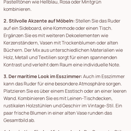
Pastelltönen wie Hellblau, Rosa oder Mintgrün
kombinieren.
2. Stilvolle Akzente auf Möbeln:
Stellen Sie das Ruder
auf ein Sideboard, eine Kommode oder einen Tisch.
Ergänzen Sie es mit weiteren Dekoelementen wie
Kerzenständern, Vasen mit Trockenblumen oder alten
Büchern. Der Mix aus unterschiedlichen Materialien wie
Holz, Metall und Textilien sorgt für einen spannenden
Kontrast und verleiht dem Raum eine individuelle Note.
3. Der maritime Look im Esszimmer:
Auch im Esszimmer
kann das Ruder für eine besondere Atmosphäre sorgen.
Platzieren Sie es über einem Esstisch oder an einer leeren
Wand. Kombinieren Sie es mit Leinen-Tischdecken,
rustikalen Holzstühlen und Geschirr im Vintage-Stil. Ein
paar frische Blumen in einer alten Vase runden das
Gesamtbild ab.