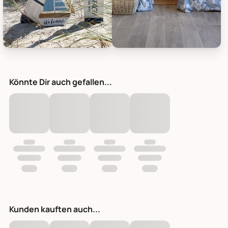
Chic Antique Deko Ruder Deko mit Text Ocean, Weiß, Bild 1
Chic Antique Deko Ruder Deko m
Könnte Dir auch gefallen...
Kunden kauften auch...