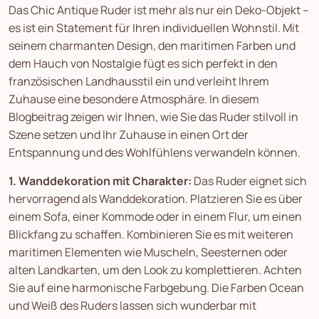
Das Chic Antique Ruder ist mehr als nur ein Deko-Objekt –
es ist ein Statement für Ihren individuellen Wohnstil. Mit
seinem charmanten Design, den maritimen Farben und
dem Hauch von Nostalgie fügt es sich perfekt in den
französischen Landhausstil ein und verleiht Ihrem
Zuhause eine besondere Atmosphäre. In diesem
Blogbeitrag zeigen wir Ihnen, wie Sie das Ruder stilvoll in
Szene setzen und Ihr Zuhause in einen Ort der
Entspannung und des Wohlfühlens verwandeln können.
1. Wanddekoration mit Charakter:
Das Ruder eignet sich
hervorragend als Wanddekoration. Platzieren Sie es über
einem Sofa, einer Kommode oder in einem Flur, um einen
Blickfang zu schaffen. Kombinieren Sie es mit weiteren
maritimen Elementen wie Muscheln, Seesternen oder
alten Landkarten, um den Look zu komplettieren. Achten
Sie auf eine harmonische Farbgebung. Die Farben Ocean
und Weiß des Ruders lassen sich wunderbar mit