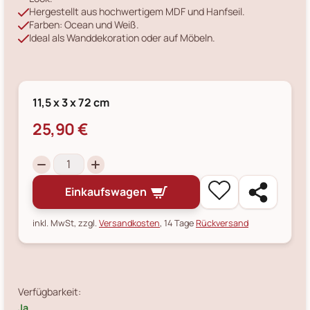
Hergestellt aus hochwertigem MDF und Hanfseil.
Farben: Ocean und Weiß.
Ideal als Wanddekoration oder auf Möbeln.
11,5 x 3 x 72 cm
25,90 €
Einkaufswagen
inkl. MwSt, zzgl.
Versandkosten
, 14 Tage
Rückversand
Verfügbarkeit:
Ja