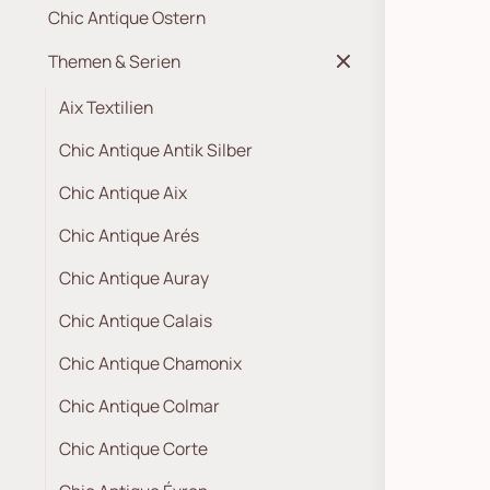
Chic Antique Ostern
Themen & Serien
Aix Textilien
Chic Antique Antik Silber
Chic Antique Aix
Chic Antique Arés
Chic Antique Auray
Chic Antique Calais
Chic Antique Chamonix
Chic Antique Colmar
Chic Antique Corte