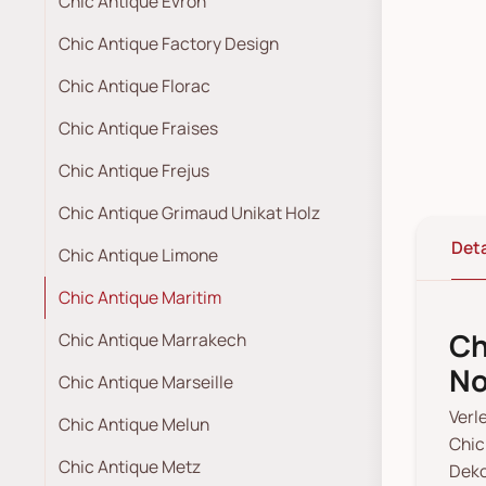
Chic Antique Évron
Chic Antique Factory Design
Chic Antique Florac
Chic Antique Fraises
Chic Antique Frejus
Chic Antique Grimaud Unikat Holz
Deta
Chic Antique Limone
Chic Antique Maritim
Ch
Chic Antique Marrakech
No
Chic Antique Marseille
Verl
Chic Antique Melun
Chic
Chic Antique Metz
Deko