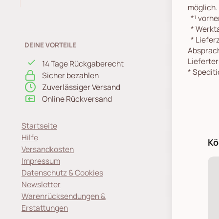
möglich.
*¹
vorher
*
Werkta
*
Lieferz
DEINE VORTEILE
Absprach
Lieferte
14 Tage Rückgaberecht
*
Spediti
Sicher bezahlen
Zuverlässiger Versand
Online Rückversand
Startseite
Hilfe
Kö
Versandkosten
Impressum
Datenschutz & Cookies
Newsletter
Warenrücksendungen &
Erstattungen