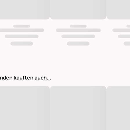
nden kauften auch...