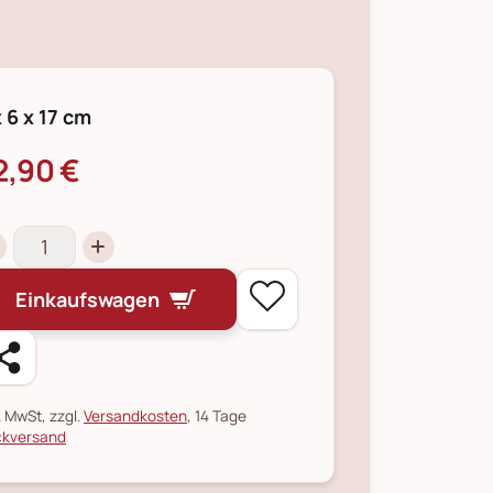
x 6 x 17 cm
2,90 €
Einkaufswagen
l. MwSt, zzgl.
Versandkosten
, 14 Tage
kversand