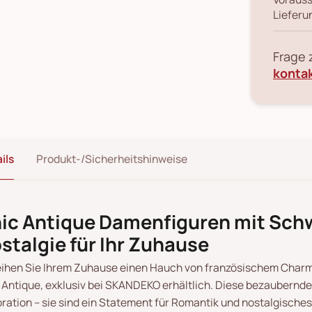
Lieferu
Frage
konta
ils
Produkt-/Sicherheitshinweise
ic Antique Damenfiguren mit Sch
stalgie für Ihr Zuhause
eihen Sie Ihrem Zuhause einen Hauch von französischem Cha
 Antique, exklusiv bei SKANDEKO erhältlich. Diese bezaubernden
ration – sie sind ein Statement für Romantik und nostalgisches