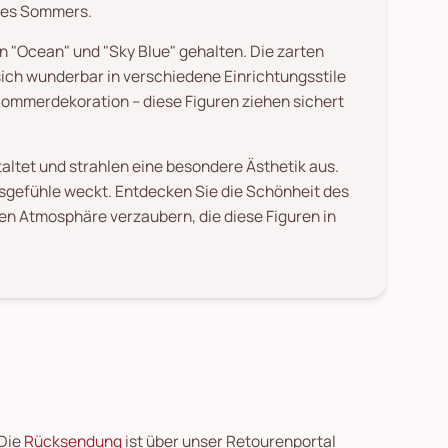
 des Sommers.
en "Ocean" und "Sky Blue" gehalten. Die zarten
ich wunderbar in verschiedene Einrichtungsstile
 Sommerdekoration – diese Figuren ziehen sichert
taltet und strahlen eine besondere Ästhetik aus.
bsgefühle weckt. Entdecken Sie die Schönheit des
gen Atmosphäre verzaubern, die diese Figuren in
 Die
Rücksendung
ist über unser Retourenportal