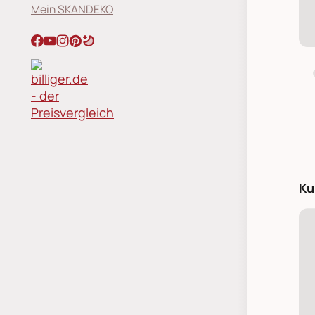
Mein SKANDEKO
Ku