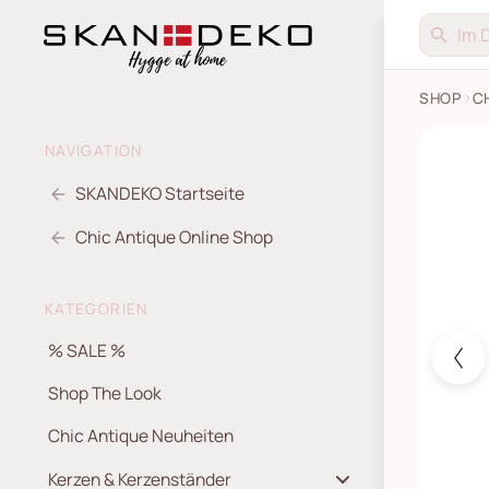
SHOP
C
Deko Da
NAVIGATION
SKANDEKO Startseite
Chic Antique Online Shop
KATEGORIEN
% SALE %
Shop The Look
Chic Antique Neuheiten
Kerzen & Kerzenständer