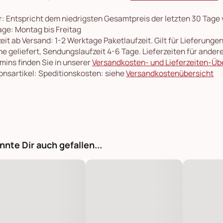
: Entspricht dem niedrigsten Gesamtpreis der letzten 30 Tage
ge: Montag bis Freitag
eit ab Versand: 1-2 Werktage Paketlaufzeit. Gilt für Lieferung
e geliefert, Sendungslaufzeit 4-6 Tage. Lieferzeiten für ande
rmins finden Sie in unserer
Versandkosten- und Lieferzeiten-Üb
onsartikel: Speditionskosten: siehe
Versandkostenübersicht
nnte Dir auch gefallen...