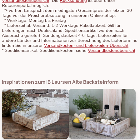
Versandkostenübersicht
. Die
Rücksendung
ist über unser
Retourenportal möglich.
*¹
vorher: Entspricht dem niedrigsten Gesamtpreis der letzten 30
Tage vor der Preisherabsetzung in unserem Online-Shop.
*
Werktage: Montag bis Freitag
*
Lieferzeit ab Versand: 1-2 Werktage Paketlaufzeit. Gilt für
Lieferungen nach Deutschland. Speditionsartikel werden nach
Absprache geliefert, Sendungslaufzeit 4-6 Tage. Lieferzeiten für
andere Länder und Informationen zur Berechnung des Liefertermins
finden Sie in unserer
Versandkosten- und Lieferzeiten-Übersicht
.
*
Speditionsartikel: Speditionskosten: siehe
Versandkostenübersicht
Inspirationen zum IB Laursen Alte Backsteinform