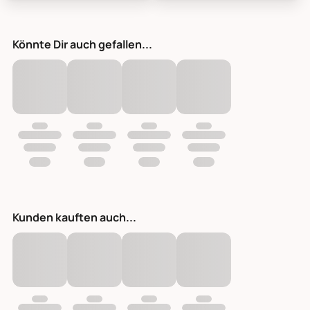
Chic Antique Alte Backsteinform, Bild 1
Chic Antique Alte Backsteinform,
Könnte Dir auch gefallen...
Kunden kauften auch...