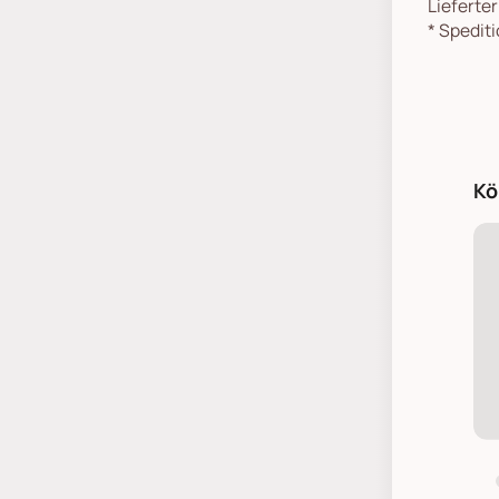
Lieferte
*
Spediti
Kö