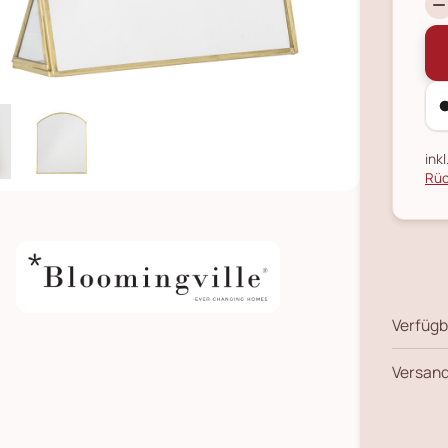
ink
Rüc
Verfügb
Versand