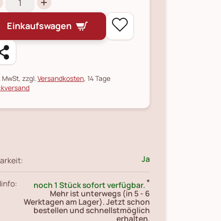
Einkaufswagen
l. MwSt, zzgl.
Versandkosten
, 14 Tage
kversand
Ja
arkeit:
*
info:
noch 1 Stück sofort verfügbar.
Mehr ist unterwegs (in 5 - 6
Werktagen am Lager). Jetzt schon
bestellen und schnellstmöglich
erhalten.