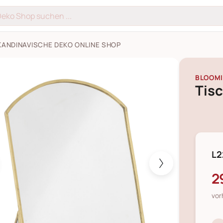
KANDINAVISCHE DEKO ONLINE SHOP
iegel Spiegel Inge Bilder
BLOOMI
Tisc
L2
2
vor