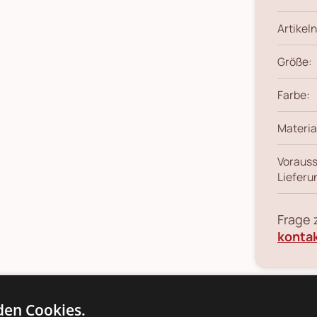
Artikeln
Größe:
Farbe:
Materia
Vorauss
Lieferu
Frage
konta
en Cookies.