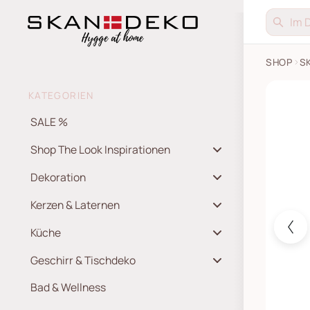
SHOP
S
Tischsp
KATEGORIEN
SALE %
Shop The Look Inspirationen
Dekoration
Kerzen & Laternen
Küche
Geschirr & Tischdeko
Bad & Wellness