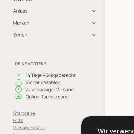
Anlass
Marken
Serien
DEINE VORTEILE
14 Tage Rückgaberecht
Sicher bezahlen
Zuverlässiger Versand
Online Rückversand
Startseite
Hilfe
Versandkosten
Wir verwend