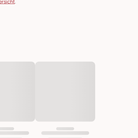
ersicht
.