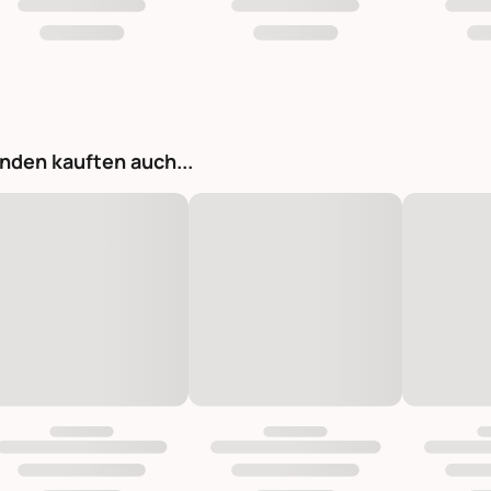
nden kauften auch...
Tischspiegel Spiegel Inge messing