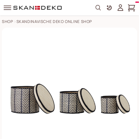
Search
SHOP
SKANDINAVISCHE DEKO ONLINE SHOP
Korb Islim aus Palmenblättern 3er Set Bilder