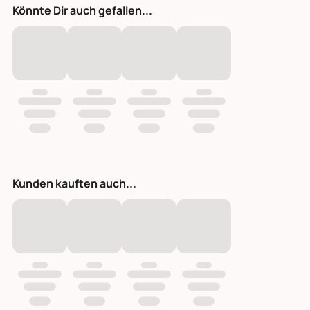
Könnte Dir auch gefallen...
Kunden kauften auch...
Korb Islim aus Palmenblättern 3er Set schwarz