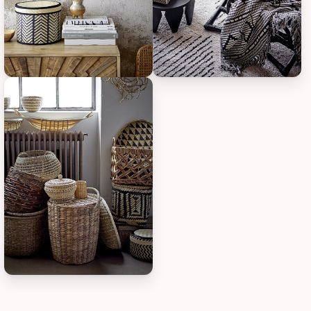
Bloomingville Korb Islim aus Palmenblättern 3er Set, Bild 3
Bloomingville Korb Islim aus Pal
Bloomingville Korb Islim aus Palmenblättern 3er Set, Bild 5