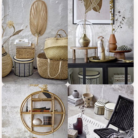
Bloomingville Korb Islim aus Palmenblättern 3er Set, Bild 1
Bloomingville Korb Islim aus Pal