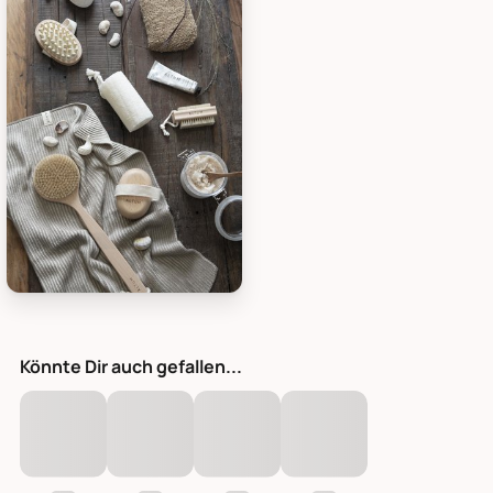
ALTUM Badebürste ALTUM, Bild 5
Könnte Dir auch gefallen...