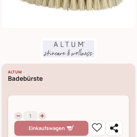
ALTUM
Badebürste
Einkaufswagen