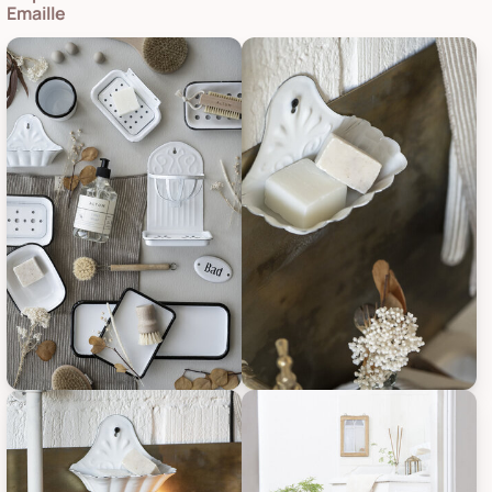
Emaille
IB Laursen Verzierte Seifenschale aus Emaille, Bild 1
IB Laursen Verzierte Seifenscha