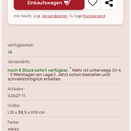
Einkaufswagen
inkl. MwSt, zzgl.
Versandkosten
, 14 Tage
Rückversand
Verfügbarkeit:
Ja
Versandinfo:
*
noch 6 Stück sofort verfügbar.
Mehr ist unterwegs (in 4
- 5 Werktagen am Lager). Jetzt schon bestellen und
schnellstmöglich erhalten.
Artikelnr.:
IL0427-11
Größe:
L16 x B8,5 x H16 cm
Farbe:
weiss