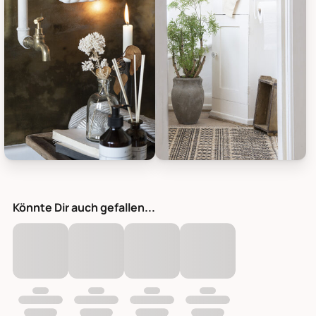
IB Laursen Verzierte Seifenschale aus Emaille, Bild 3
IB Laursen Verzierte Seifenscha
Könnte Dir auch gefallen...