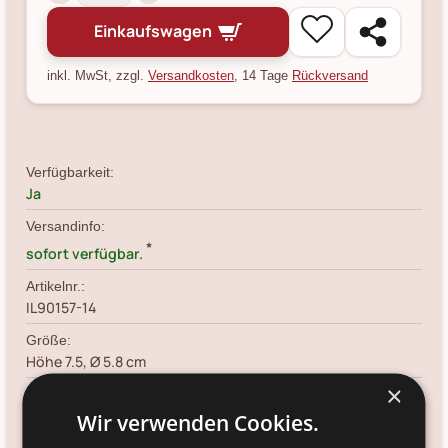
Einkaufswagen
inkl. MwSt, zzgl.
Versandkosten
, 14 Tage
Rückversand
Verfügbarkeit:
Ja
Versandinfo:
*
sofort verfügbar.
Artikelnr.:
IL90157-14
Größe:
Höhe 7.5, Ø 5.8 cm
×
Farbe:
natur
Wir verwenden Cookies.
Material: