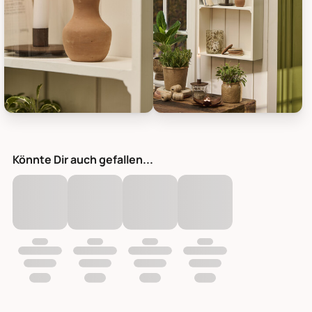
IB Laursen Kerzenhalter für 2,2 cm Stabkerze UNIKA handgefert
IB Laursen Kerzenhalter für 2,2
Könnte Dir auch gefallen...