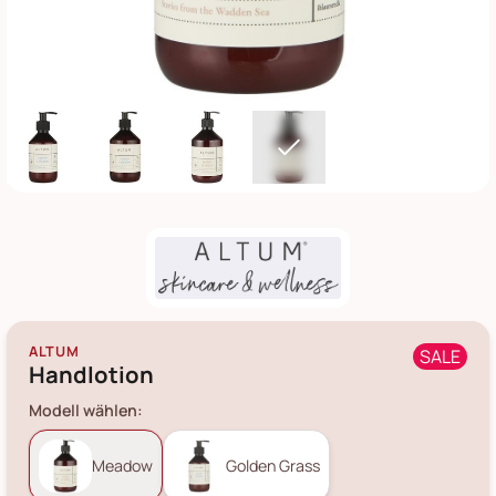
ALTUM
SALE
Handlotion
Modell wählen:
Meadow
Golden Grass