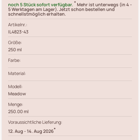
*
noch 5 Stück sofort verfügbar.
Mehr ist unterwegs (in 4 -
5 Werktagen am Lager). Jetzt schon bestellen und
schnellstmöglich erhalten.
Artikelnr.:
IL4823-43
Größe:
250 ml
Farbe:
Material:
Modell:
Meadow
Menge:
250.00
ml
Voraussichtliche Lieferung:
*
12. Aug
-
14. Aug 2026