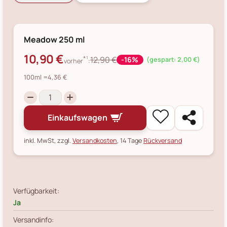
Meadow 250 ml
10,90 €
*¹
12,90 €
-16%
(gespart: 2,00 €)
vorher
:
100ml
=4,36 €
Einkaufswagen
inkl. MwSt, zzgl.
Versandkosten
, 14 Tage
Rückversand
Verfügbarkeit:
Ja
Versandinfo: