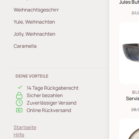
Weihnachtsgeschirr
37,
Yule, Weihnachten
Jolly, Weihnachten
Caramella
DEINE VORTEILE
14 Tage Rückgaberecht
BL
Sicher bezahlen
Servi
Zuverlässiger Versand
Online Rückversand
28,
Startseite
Hilfe