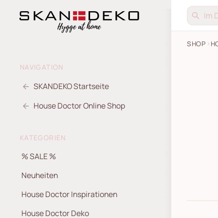
SHOP
H
NAVIGATION
SKANDEKO Startseite
House Doctor Online Shop
KATEGORIEN
% SALE %
Neuheiten
House Doctor Inspirationen
House Doctor Deko