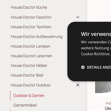
House Doctor Küche
House Doctor Geschirr
House Doctor Textilien
Wir verwend
House Doctor Aufbewahrung
Wir verwenden Co
House Doctor Lampen
weitere Nutzung 
Cookie-Richtlinie
SAL
House Doctor Laternen
House Doctor Möbel
DETAILS ANZ
House Doctor Bad
House Doctor Outdoor
Outdoor & Garten
HO
Gartenmöbel
Übe