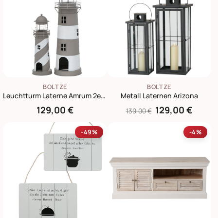
BOLTZE
BOLTZE
Leuchtturm Laterne Amrum 2er Set
Metall Laternen Arizona
129,00 €
129,00 €
139,00 €
-49%
-4%