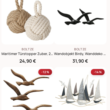
BOLTZE
BOLTZE
Maritimer Türstopper Zuber, 2er Set
Wandobjekt Birdy, Wanddeko 2 tlg.
24,90 €
31,90 €
-12%
-14%