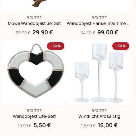
BOLTZE
BOLTZE
Möwe Wandobjekt 3er Set
Wandobjekt Hanse, maritime Wanddeko
29,90 €
99,00 €
33,90 €
114,90 €
-50%
-30%
BOLTZE
BOLTZE
Wandobjekt Life-Belt
Windlicht Arosa 3tlg
5,50 €
16,00 €
10,90 €
22,90 €