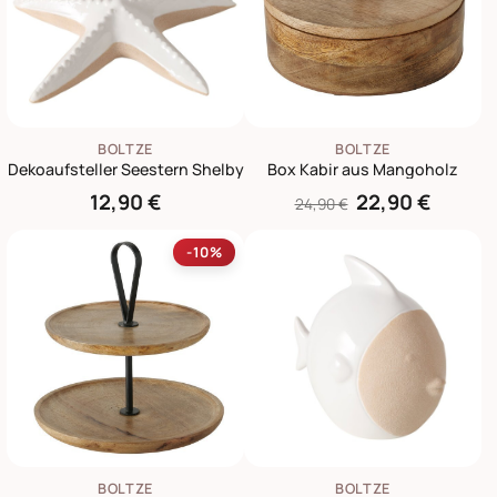
BOLTZE
BOLTZE
Dekoaufsteller Seestern Shelby
Box Kabir aus Mangoholz
12,90 €
22,90 €
24,90 €
-10%
BOLTZE
BOLTZE