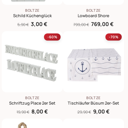
BOLTZE
BOLTZE
Schild Küchenglück
Lowboard Shore
3,00 €
769,00 €
5,90 €
799,00 €
-60%
-70%
BOLTZE
BOLTZE
Schriftzug Place 2er Set
Tischläufer Büsum 2er-Set
8,00 €
9,00 €
19,90 €
29,90 €