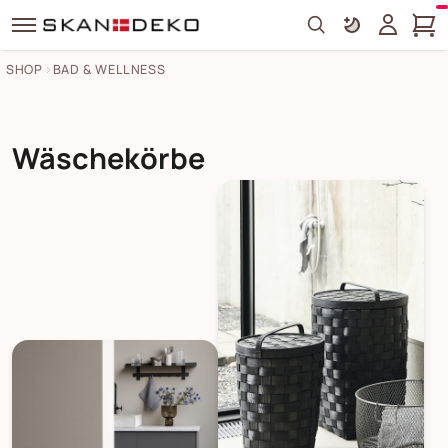
Search
SHOP
BAD & WELLNESS
Wäschekörbe