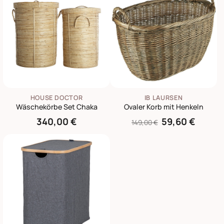
HOUSE DOCTOR
IB LAURSEN
Wäschekörbe Set Chaka
Ovaler Korb mit Henkeln
340,00 €
59,60 €
149,00 €