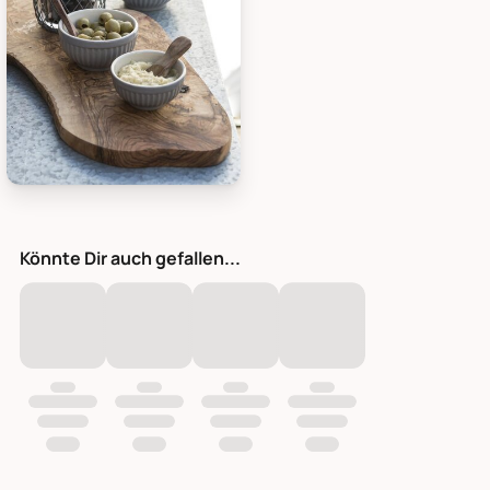
IB Laursen Schneidebrett UNIKA, Bild 5
Könnte Dir auch gefallen...