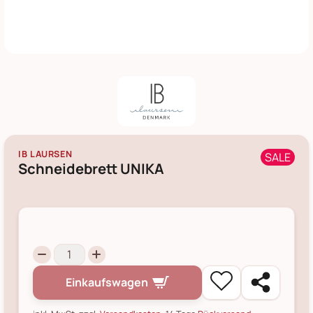
IB LAURSEN
SALE
Schneidebrett UNIKA
Einkaufswagen