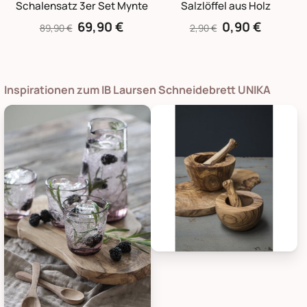
Schalensatz 3er Set Mynte
Salzlöffel aus Holz
69,90 €
0,90 €
89,90 €
2,90 €
Inspirationen zum IB Laursen Schneidebrett UNIKA
IB Laursen Schneidebrett UNIKA