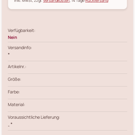
inkl. MwSt, zzgl.
Versandkosten
, 14 Tage
Rückversand
Verfügbarkeit:
Nein
Versandinfo:
*
Artikelnr.:
Größe:
Farbe:
Material:
Voraussichtliche Lieferung:
*
-