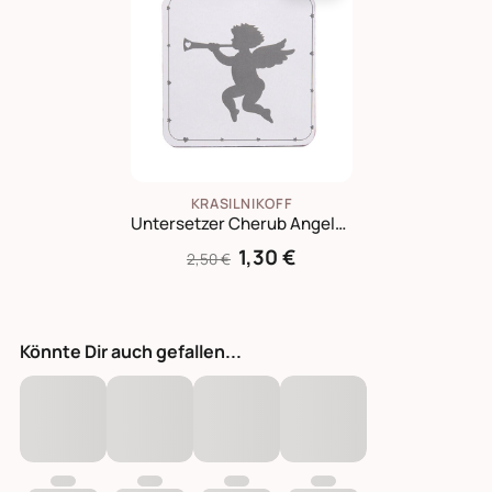
KRASILNIKOFF
Untersetzer Cherub Angels aus Kork
1,30 €
2,50 €
Könnte Dir auch gefallen...