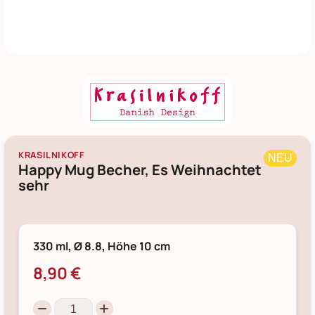
KRASILNIKOFF
NEU
Happy Mug Becher, Es Weihnachtet
sehr
330 ml, Ø 8.8, Höhe 10 cm
8,90 €