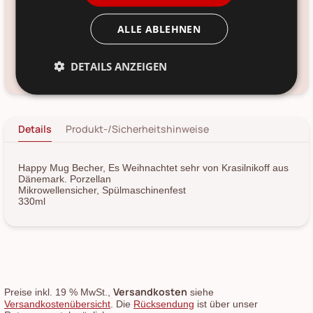
Porzellan
ALLE ABLEHNEN
Voraussichtliche Lieferung:
DETAILS ANZEIGEN
Kundenservice kontaktieren
Frage zum Produkt?
Details
Produkt-/Sicherheitshinweise
Happy Mug Becher, Es Weihnachtet sehr von Krasilnikoff aus
Dänemark. Porzellan
Mikrowellensicher, Spülmaschinenfest
330ml
Versandkosten
Preise inkl. 19 % MwSt.,
siehe
Versandkostenübersicht
. Die
Rücksendung
ist über unser