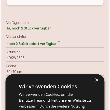
Verfügbarkeit:
Ja, noch 2 Stück verfügbar.
Versandinfo:
*
noch 2 Stück sofort verfügbar.
Artikelnr.:
KRKW2805
Größe:
50x70 cm
×
Farbe:
Wir verwenden Cookies.
blau
Material:
Wir verwenden Cookies, um die
Baumwolle
Benutzerfreundlichkeit unserer Website zu
verbessern. Durch die weitere Nutzung
Voraussichtliche Lieferung: