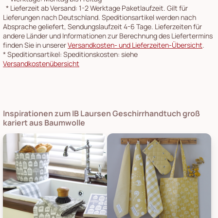
*
Lieferzeit ab Versand: 1-2 Werktage Paketlaufzeit. Gilt für
Lieferungen nach Deutschland. Speditionsartikel werden nach
Absprache geliefert, Sendungslaufzeit 4-6 Tage. Lieferzeiten für
andere Länder und Informationen zur Berechnung des Liefertermins
finden Sie in unserer
Versandkosten- und Lieferzeiten-Übersicht
.
*
Speditionsartikel: Speditionskosten: siehe
Versandkostenübersicht
Inspirationen zum IB Laursen Geschirrhandtuch groß
kariert aus Baumwolle