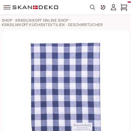
Search
SHOP
KRASILNIKOFF ONLINE SHOP
KRASILNIKOFF KÜCHENTEXTILIEN
GESCHIRRTÜCHER
Geschirrhandtuch groß kariert aus Baumwolle Bilder