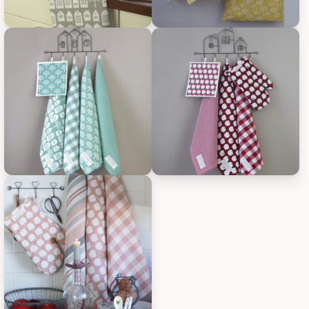
Krasilnikoff Geschirrhandtuch groß kariert aus Baumwolle, Bi
Krasilnikoff Geschirrhandtuch g
Krasilnikoff Geschirrhandtuch groß kariert aus Baumwolle, Bi
Krasilnikoff Geschirrhandtuch g