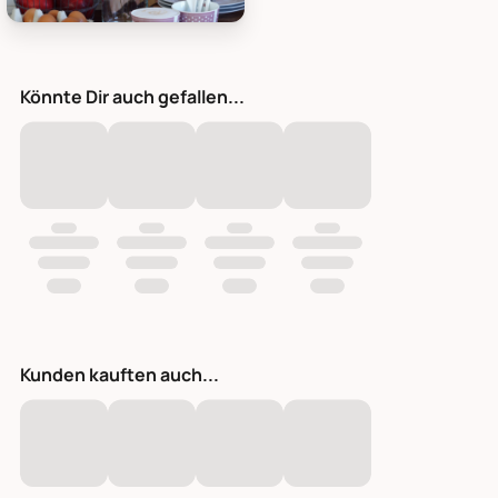
Krasilnikoff Geschirrhandtuch groß kariert aus Baumwolle, Bi
Könnte Dir auch gefallen...
Kunden kauften auch...
Geschirrhandtuch groß kariert aus Baumwolle dusty rose