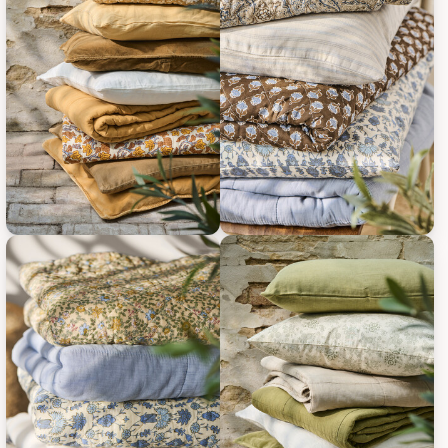
IB Laursen Vintage Quilt unifarben, Bild 9
IB Laursen Vintage Quilt unifarb