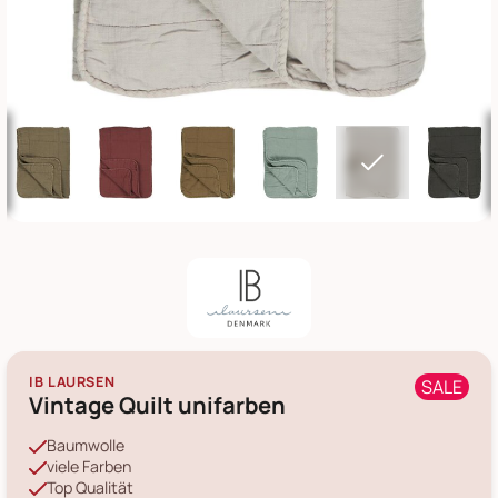
IB LAURSEN
SALE
Vintage Quilt unifarben
Baumwolle
viele Farben
Top Qualität