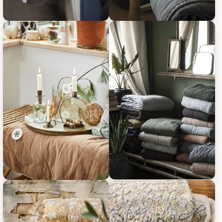
IB Laursen Vintage Quilt unifarben, Bild 5
IB Laursen Vintage Quilt unifarb
IB Laursen Vintage Quilt unifarb
IB Laursen Vintage Quilt unifarben, Bild 7