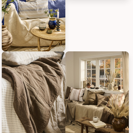
IB Laursen Vintage Quilt unifarb
IB Laursen Vintage Quilt unifarben, Bild 17