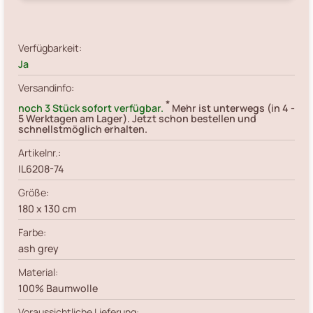
Verfügbarkeit:
Ja
Versandinfo:
*
noch 3 Stück sofort verfügbar.
Mehr ist unterwegs (in 4 -
5 Werktagen am Lager). Jetzt schon bestellen und
schnellstmöglich erhalten.
Artikelnr.:
IL6208-74
Größe:
180 x 130 cm
Farbe:
ash grey
Material:
100% Baumwolle
Voraussichtliche Lieferung: