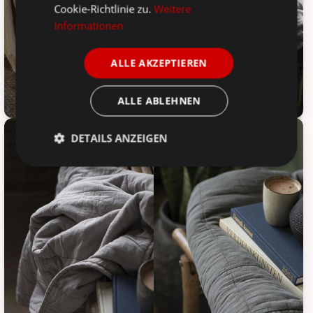
Cookie-Richtlinie zu.
Weitere
Informationen
ALLE AKZEPTIEREN
ALLE ABLEHNEN
IB Laursen Vintage Quilt unifarben, Bild 3
IB Laursen Vintage Quilt unifarb
DETAILS ANZEIGEN