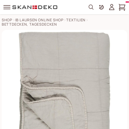
Search
SHOP
IB LAURSEN ONLINE SHOP
TEXTILIEN
BETTDECKEN, TAGESDECKEN
IB Laursen Vintage Quilt unifarben Bilder