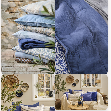
IB Laursen Vintage Quilt unifarben, Bild 15
IB Laursen Vintage Quilt unifarb