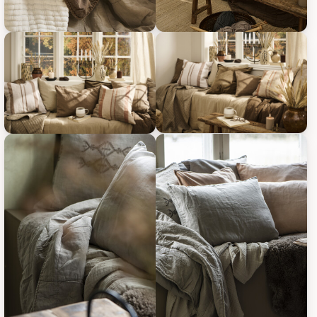
IB Laursen Vintage Quilt unifarben, Bild 19
IB Laursen Vintage Quilt unifar
IB Laursen Vintage Quilt unifar
IB Laursen Vintage Quilt unifarben, Bild 21