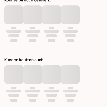
Könnte Dir auch gefallen...
Kunden kauften auch...
IB Laursen Vintage Quilt unifarben erdfarbene