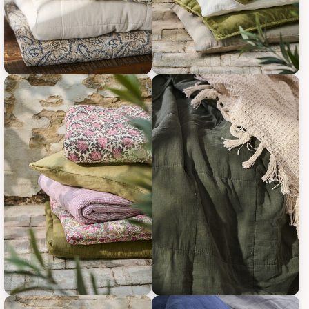
IB Laursen Vintage Quilt unifarben, Bild 11
IB Laursen Vintage Quilt unifarb
IB Laursen Vintage Quilt unifarben, Bild 13
IB Laursen Vintage Quilt unifarb