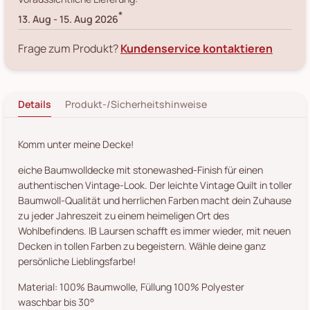
*
13. Aug
-
15. Aug 2026
Frage zum Produkt?
Kundenservice kontaktieren
Details
Produkt-/Sicherheitshinweise
Komm unter meine Decke!
eiche Baumwolldecke mit stonewashed-Finish für einen
authentischen Vintage-Look. Der leichte Vintage Quilt in toller
Baumwoll-Qualität und herrlichen Farben macht dein Zuhause
zu jeder Jahreszeit zu einem heimeligen Ort des
Wohlbefindens. IB Laursen schafft es immer wieder, mit neuen
Decken in tollen Farben zu begeistern. Wähle deine ganz
persönliche Lieblingsfarbe!
Material: 100% Baumwolle, Füllung 100% Polyester
waschbar bis 30°