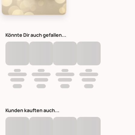
IB Laursen Schneidebrett Stern Akazienholz, Bild 1
Könnte Dir auch gefallen...
Kunden kauften auch...