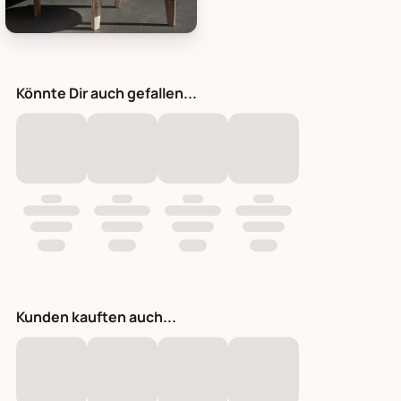
House Doctor Couchtisch Bali, Bild 7
Könnte Dir auch gefallen...
Kunden kauften auch...