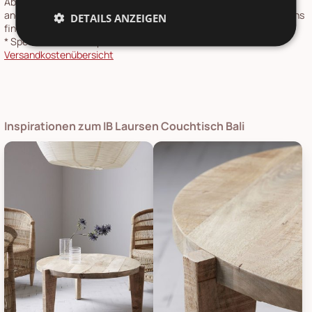
Absprache geliefert, Sendungslaufzeit 4-6 Tage. Lieferzeiten für
andere Länder und Informationen zur Berechnung des Liefertermins
DETAILS ANZEIGEN
finden Sie in unserer
Versandkosten- und Lieferzeiten-Übersicht
.
*
Speditionsartikel: Speditionskosten: siehe
Versandkostenübersicht
Inspirationen zum IB Laursen Couchtisch Bali