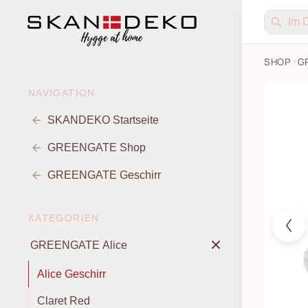
SHOP
G
Tortenpl
NAVIGATION
SKANDEKO Startseite
GREENGATE Shop
GREENGATE Geschirr
KATEGORIEN
GREENGATE Alice
Alice Geschirr
Claret Red