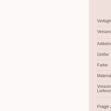
Verfügba
Versand
Artikelnr
Größe:
Farbe:
Material
Vorauss
Lieferu
Frage 