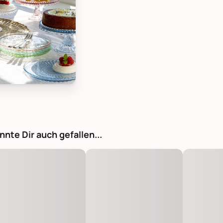
te Tortenplatte Kuchenplatte aus Glas Alice, Bild 1
nnte Dir auch gefallen...