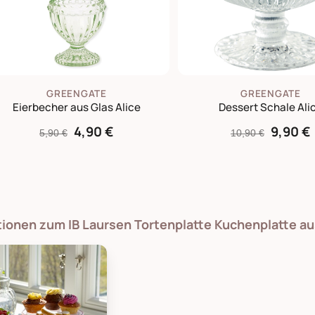
GREENGATE
GREENGATE
Eierbecher aus Glas Alice
Dessert Schale Ali
4,90 €
9,90 €
5,90 €
10,90 €
tionen zum IB Laursen Tortenplatte Kuchenplatte au