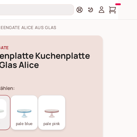
EENGATE ALICE AUS GLAS
GATE
enplatte Kuchenplatte
Glas Alice
ählen:
r
pale blue
pale pink