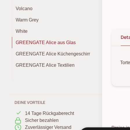
Volcano
Warm Grey
White
Deta
GREENGATE Alice aus Glas
GREENGATE Alice Küchengeschirr
Tort
GREENGATE Alice Textilien
DEINE VORTEILE
14 Tage Rückgaberecht
Sicher bezahlen
Zuverlässiger Versand
Preise i