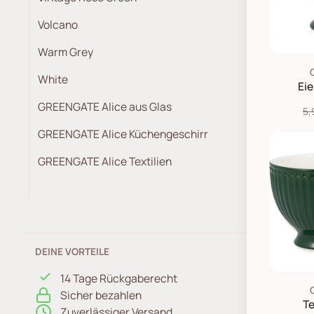
Volcano
Warm Grey
White
Eie
GREENGATE Alice aus Glas
5,
GREENGATE Alice Küchengeschirr
GREENGATE Alice Textilien
DEINE VORTEILE
14 Tage Rückgaberecht
Sicher bezahlen
Te
Zuverlässiger Versand