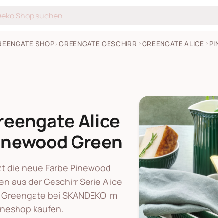
REENGATE SHOP
GREENGATE GESCHIRR
GREENGATE ALICE
PI
reengate Alice
inewood Green
zt die neue Farbe Pinewood
en aus der Geschirr Serie Alice
 Greengate bei SKANDEKO im
ineshop kaufen.