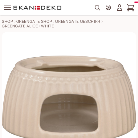
Search
SHOP
GREENGATE SHOP
GREENGATE GESCHIRR
GREENGATE ALICE
WHITE
Alice Tee Wärmer Stövchen Bilder