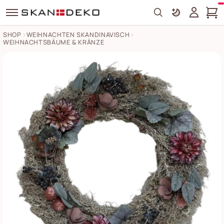
Search
SHOP
WEIHNACHTEN SKANDINAVISCH
WEIHNACHTSBÄUME & KRÄNZE
Fleur Blumenkranz mit Kiefer Bilder