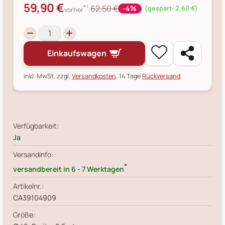
59,90 €
*¹
62,50 €
-4%
(gespart: 2,60 €)
vorher
:
Einkaufswagen
inkl. MwSt, zzgl.
Versandkosten
, 14 Tage
Rückversand
Verfügbarkeit:
Ja
Versandinfo:
*
versandbereit in 6 - 7 Werktagen
Artikelnr.:
CA39104909
Größe: