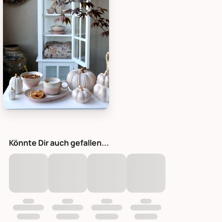
Chic Antique Fleur Blumenkranz mit Kiefer, Bild 1
Könnte Dir auch gefallen...