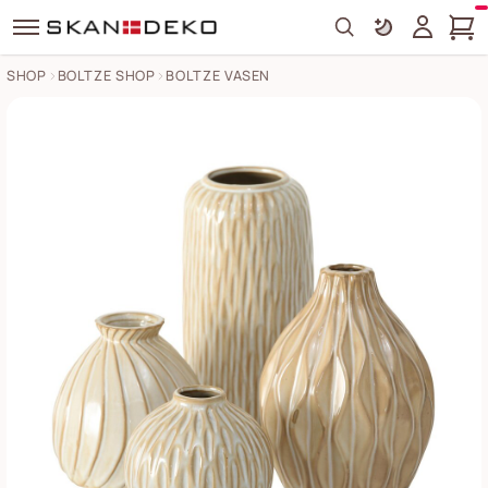
Search
SHOP
BOLTZE SHOP
BOLTZE VASEN
Vasen Zalina 4er Bilder