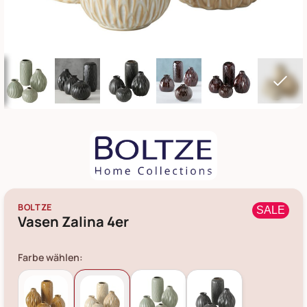
BOLTZE
SALE
Vasen Zalina 4er
Farbe wählen: