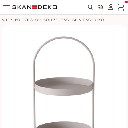
Search
SHOP
BOLTZE SHOP
BOLTZE GESCHIRR & TISCHDEKO
Etagere Joko Bilder