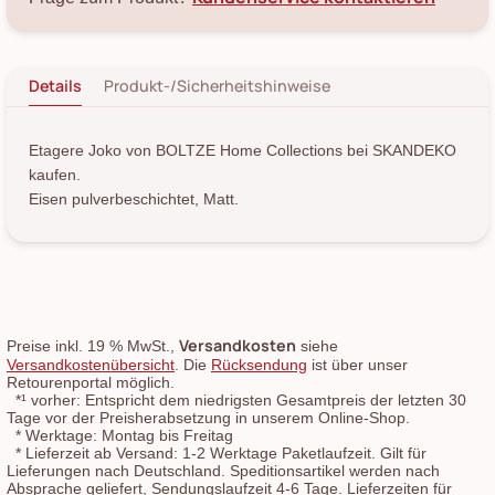
Details
Produkt-/Sicherheitshinweise
Etagere Joko von BOLTZE Home Collections bei SKANDEKO
kaufen.
Eisen pulverbeschichtet, Matt.
Versandkosten
Preise inkl. 19 % MwSt.,
siehe
Versandkostenübersicht
. Die
Rücksendung
ist über unser
Retourenportal möglich.
*¹
vorher: Entspricht dem niedrigsten Gesamtpreis der letzten 30
Tage vor der Preisherabsetzung in unserem Online-Shop.
*
Werktage: Montag bis Freitag
*
Lieferzeit ab Versand: 1-2 Werktage Paketlaufzeit. Gilt für
Lieferungen nach Deutschland. Speditionsartikel werden nach
Absprache geliefert, Sendungslaufzeit 4-6 Tage. Lieferzeiten für