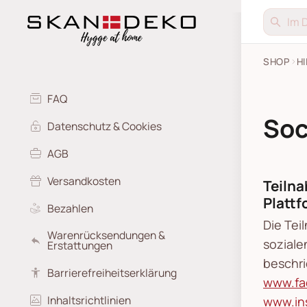
SHOP
HI
FAQ
Soc
Datenschutz & Cookies
AGB
Versandkosten
Teiln
Platt
Bezahlen
Die Tei
Warenrücksendungen &
soziale
Erstattungen
beschri
Barrierefreiheitserklärung
www.fa
Inhaltsrichtlinien
www.in