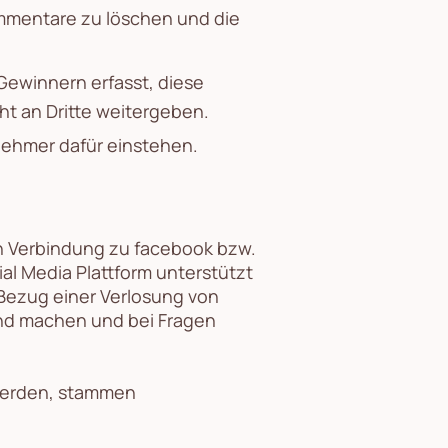
ommentare zu löschen und die
Gewinnern erfasst, diese
ht an Dritte weitergeben.
nehmer dafür einstehen.
n Verbindung zu facebook bzw.
al Media Plattform unterstützt
 Bezug einer Verlosung von
end machen und bei Fragen
 werden, stammen