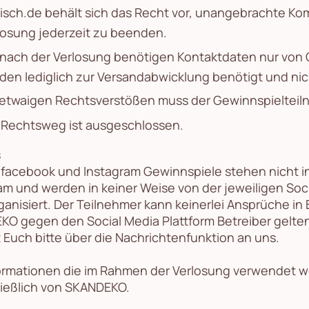
erisch.de behält sich das Recht vor, unangebrachte K
losung jederzeit zu beenden.
 nach der Verlosung benötigen Kontaktdaten nur von 
den lediglich zur Versandabwicklung benötigt und nic
 etwaigen Rechtsverstößen muss der Gewinnspielteil
 Rechtsweg ist ausgeschlossen.
s
facebook und Instagram Gewinnspiele stehen nicht i
am und werden in keiner Weise von der jeweiligen Soci
ganisiert. Der Teilnehmer kann keinerlei Ansprüche in
O gegen den Social Media Plattform Betreiber gelt
Euch bitte über die Nachrichtenfunktion an uns.
formationen die im Rahmen der Verlosung verwendet
ießlich von SKANDEKO.