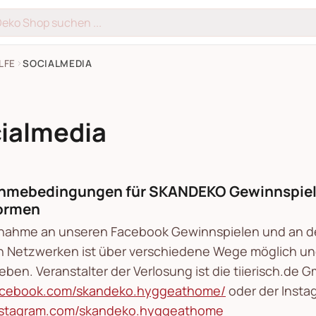
LFE
SOCIALMEDIA
ialmedia
ahmebedingungen für SKANDEKO Gewinnspiele
formen
lnahme an unseren Facebook Gewinnspielen und an d
n Netzwerken ist über verschiedene Wege möglich und
eben. Veranstalter der Verlosung ist die tiierisch.de 
cebook.com/skandeko.hyggeathome/
oder der Insta
stagram.com/skandeko.hyggeathome