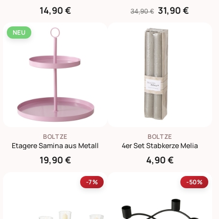
14,90 €
31,90 €
34,90 €
NEU
BOLTZE
BOLTZE
Etagere Samina aus Metall
4er Set Stabkerze Melia
19,90 €
4,90 €
-7%
-50%