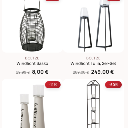
BOLTZE
BOLTZE
Windlicht Sasko
Windlicht Tulia, 2er-Set
8,00 €
249,00 €
19,99 €
289,00 €
-11%
-60%