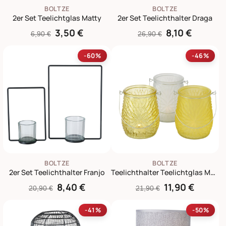
BOLTZE
BOLTZE
2er Set Teelichtglas Matty
2er Set Teelichthalter Draga
3,50 €
8,10 €
6,90 €
26,90 €
-60%
-46%
BOLTZE
BOLTZE
2er Set Teelichthalter Franjo
Teelichthalter Teelichtglas Mela 3er Set
8,40 €
11,90 €
20,90 €
21,90 €
-41%
-50%