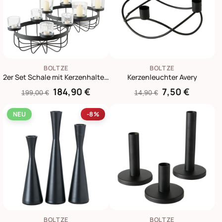
BOLTZE
BOLTZE
2er Set Schale mit Kerzenhalter Jonna
Kerzenleuchter Avery
184,90 €
7,50 €
199,00 €
14,90 €
NEU
-8%
BOLTZE
BOLTZE