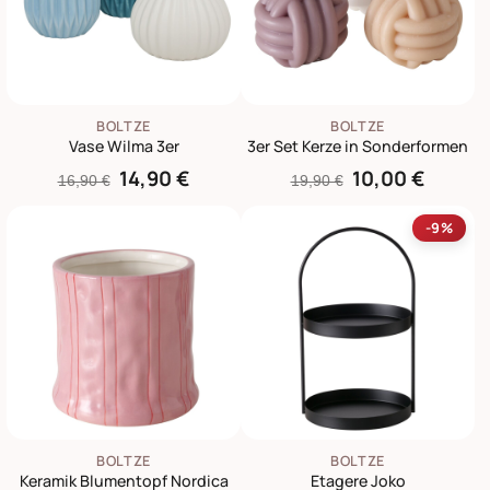
BOLTZE
BOLTZE
Vase Wilma 3er
3er Set Kerze in Sonderformen
14,90 €
10,00 €
16,90 €
19,90 €
-9%
BOLTZE
BOLTZE
Keramik Blumentopf Nordica
Etagere Joko