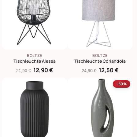
BOLTZE
BOLTZE
Tischleuchte Alessa
Tischleuchte Coriandola
12,90 €
12,50 €
21,90 €
24,90 €
-50%