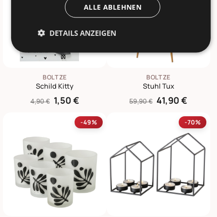
ALLE ABLEHNEN
DETAILS ANZEIGEN
BOLTZE
BOLTZE
Schild Kitty
Stuhl Tux
1,50 €
41,90 €
4,90 €
59,90 €
-49%
-70%