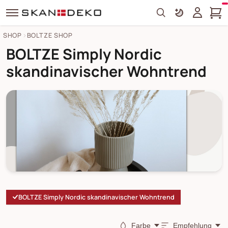
Search
SHOP
BOLTZE SHOP
BOLTZE Simply Nordic
skandinavischer Wohntrend
BOLTZE Simply Nordic skandinavischer Wohntrend
Farbe
Empfehlung