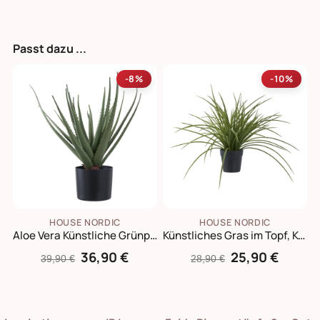
Passt dazu ...
-8%
-10%
HOUSE NORDIC
HOUSE NORDIC
Aloe Vera Künstliche Grünpflanze
Künstliches Gras im Topf, Kunstpflanze
36,90 €
25,90 €
39,90 €
28,90 €