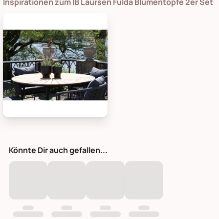
Inspirationen zum IB Laursen Fulda Blumentöpfe 2er Set
House Nordic Fulda Blumentöpfe 2er Set, Bild 1
Könnte Dir auch gefallen...