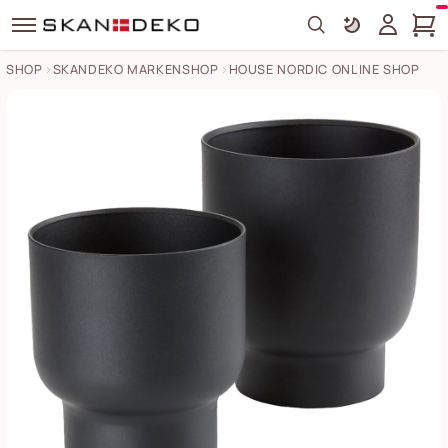
Search
SHOP
SKANDEKO MARKENSHOP
HOUSE NORDIC ONLINE SHOP
Fulda Blumentöpfe 2er Set Bilder