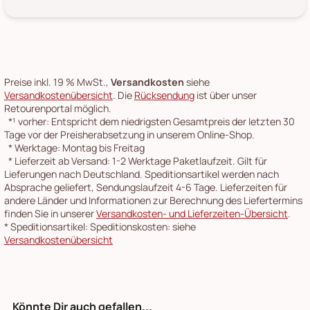
Preise inkl. 19 % MwSt.,
Versandkosten
siehe
Versandkostenübersicht
. Die
Rücksendung
ist über unser
Retourenportal möglich.
*¹
vorher: Entspricht dem niedrigsten Gesamtpreis der letzten 30
Tage vor der Preisherabsetzung in unserem Online-Shop.
*
Werktage: Montag bis Freitag
*
Lieferzeit ab Versand: 1-2 Werktage Paketlaufzeit. Gilt für
Lieferungen nach Deutschland. Speditionsartikel werden nach
Absprache geliefert, Sendungslaufzeit 4-6 Tage. Lieferzeiten für
andere Länder und Informationen zur Berechnung des Liefertermins
finden Sie in unserer
Versandkosten- und Lieferzeiten-Übersicht
.
*
Speditionsartikel: Speditionskosten: siehe
Versandkostenübersicht
Könnte Dir auch gefallen...