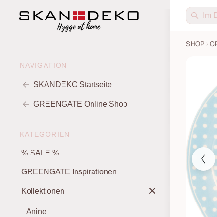
SHOP
G
Dessert 
NAVIGATION
SKANDEKO Startseite
GREENGATE Online Shop
KATEGORIEN
% SALE %
GREENGATE Inspirationen
Kollektionen
Anine