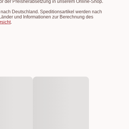
vor der Preisherabsetzung in unserem Online-Shop.
en nach Deutschland. Speditionsartikel werden nach
e Länder und Informationen zur Berechnung des
rsicht
.