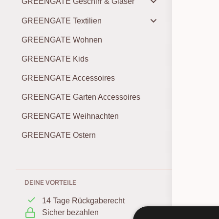
GREENGATE Geschirr & Gläser
GREENGATE Textilien
GREENGATE Wohnen
GREENGATE Kids
GREENGATE Accessoires
GREENGATE Garten Accessoires
GREENGATE Weihnachten
GREENGATE Ostern
DEINE VORTEILE
14 Tage Rückgaberecht
Sicher bezahlen