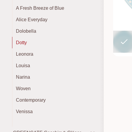
A Fresh Breeze of Blue
Alice Everyday
Dolobella
Dotty
Leonora
Louisa
Narina
Woven
Contemporary
Venissa