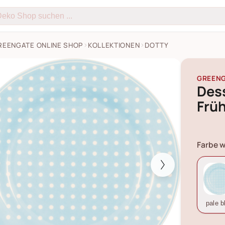
REENGATE ONLINE SHOP
KOLLEKTIONEN
DOTTY
Teller, Frühstücksteller Dotty Bilder
GREEN
Dess
Früh
Farbe w
pale b