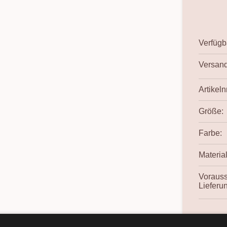
Verfügba
Versand
Artikelnr
Größe:
Farbe:
Material
Vorauss
Lieferu
Frage 