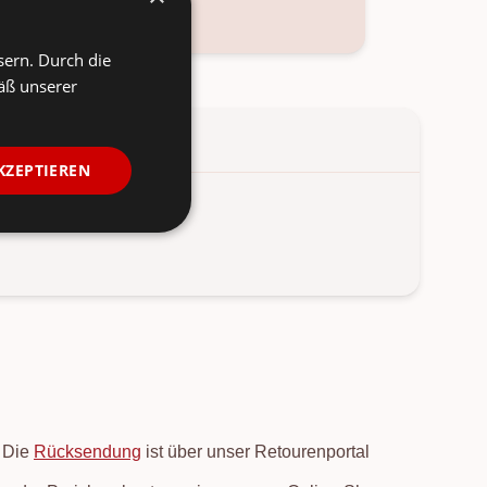
ktieren
sern. Durch die
äß unserer
KZEPTIEREN
.
. Die
Rücksendung
ist über unser Retourenportal