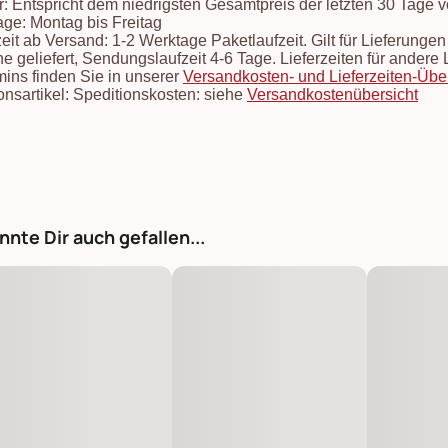
: Entspricht dem niedrigsten Gesamtpreis der letzten 30 Tage 
ge: Montag bis Freitag
zeit ab Versand: 1-2 Werktage Paketlaufzeit. Gilt für Lieferung
e geliefert, Sendungslaufzeit 4-6 Tage. Lieferzeiten für ander
mins finden Sie in unserer
Versandkosten- und Lieferzeiten-Übe
onsartikel: Speditionskosten: siehe
Versandkostenübersicht
nnte Dir auch gefallen...