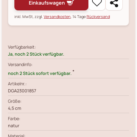
Einkaufswagen
inkl. MwSt, zzgl.
Versandkosten
, 14 Tage
Rückversand
Verfügbarkeit:
Ja, noch 2 Stück verfügbar.
Versandinfo:
*
noch 2 Stück sofort verfügbar.
Artikelnr.:
DGA23001857
Größe:
4,5 cm
Farbe:
natur
Material: