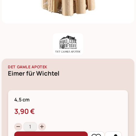
DET GAMLE APOTEK
Eimer für Wichtel
4,5 cm
3,90 €