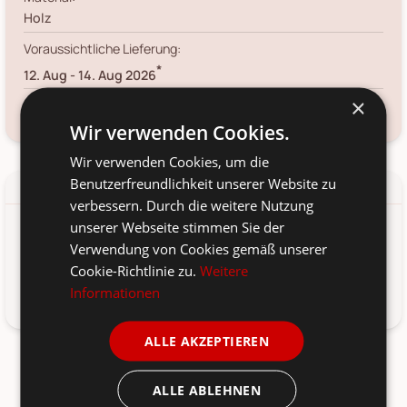
Holz
Voraussichtliche Lieferung:
*
12. Aug
-
14. Aug 2026
×
Frage zum Produkt?
Kundenservice kontaktieren
Wir verwenden Cookies.
Wir verwenden Cookies, um die
Benutzerfreundlichkeit unserer Website zu
Details
Produkt-/Sicherheitshinweise
verbessern. Durch die weitere Nutzung
unserer Webseite stimmen Sie der
Eimer für Wichtel, Ideal für die Wichteltür Umgebung. Von den
Verwendung von Cookies gemäß unserer
Gamle Apotek. Hier online bestellen.
Cookie-Richtlinie zu.
Weitere
Informationen
ALLE AKZEPTIEREN
ALLE ABLEHNEN