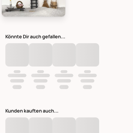
Det Gamle Apotek Eimer für Wichtel, Bild 1
Könnte Dir auch gefallen...
Kunden kauften auch...