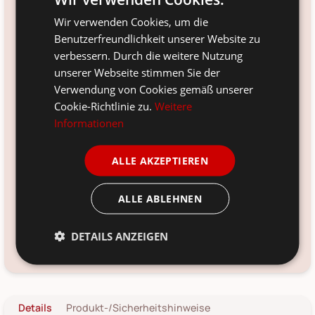
Versandinfo:
Wir verwenden Cookies, um die
*
noch 4 Stück sofort verfügbar.
Benutzerfreundlichkeit unserer Website zu
Artikelnr.:
verbessern. Durch die weitere Nutzung
CA30099309
unserer Webseite stimmen Sie der
Verwendung von Cookies gemäß unserer
Größe:
H58/D11 cm
Cookie-Richtlinie zu.
Weitere
Informationen
Farbe:
heide
ALLE AKZEPTIEREN
Material:
Kunststoff, Polyester und Eisen
ALLE ABLEHNEN
Voraussichtliche Lieferung:
*
12. Aug
-
14. Aug 2026
DETAILS ANZEIGEN
Kundenservice kontaktieren
Frage zum Produkt?
Details
Produkt-/Sicherheitshinweise