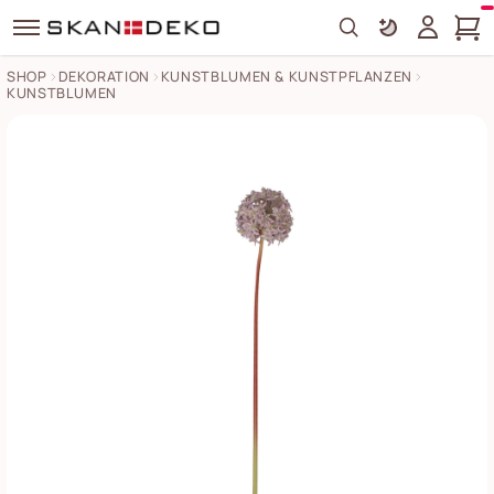
Search
SHOP
DEKORATION
KUNSTBLUMEN & KUNSTPFLANZEN
KUNSTBLUMEN
Chic Antique Fleur Allium Bilder