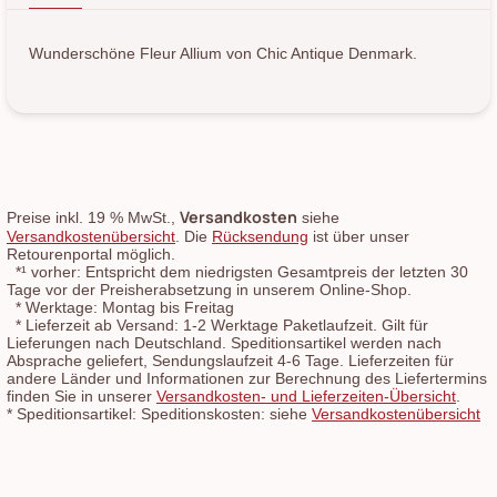
Wunderschöne Fleur Allium von Chic Antique Denmark.
Versandkosten
Preise inkl. 19 % MwSt.,
siehe
Versandkostenübersicht
. Die
Rücksendung
ist über unser
Retourenportal möglich.
*¹
vorher: Entspricht dem niedrigsten Gesamtpreis der letzten 30
Tage vor der Preisherabsetzung in unserem Online-Shop.
*
Werktage: Montag bis Freitag
*
Lieferzeit ab Versand: 1-2 Werktage Paketlaufzeit. Gilt für
Lieferungen nach Deutschland. Speditionsartikel werden nach
Absprache geliefert, Sendungslaufzeit 4-6 Tage. Lieferzeiten für
andere Länder und Informationen zur Berechnung des Liefertermins
finden Sie in unserer
Versandkosten- und Lieferzeiten-Übersicht
.
*
Speditionsartikel: Speditionskosten: siehe
Versandkostenübersicht