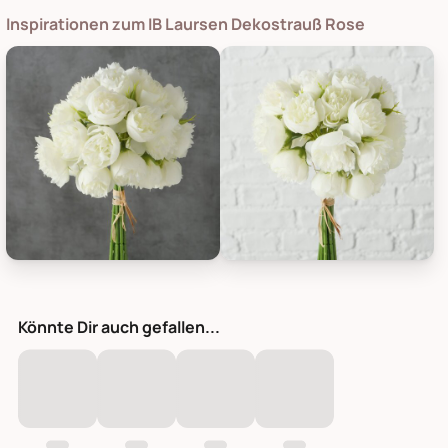
Inspirationen zum IB Laursen Dekostrauß Rose
Boltze Dekostrauß Rose, Bild 1
Boltze Dekostrauß Rose, Bild 2
Könnte Dir auch gefallen...