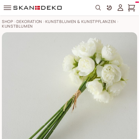
Search
SHOP
DEKORATION
KUNSTBLUMEN & KUNSTPFLANZEN
KUNSTBLUMEN
Dekostrauß Rose Bilder