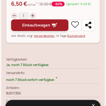
6,50 €
*¹
12,90 €
-50%
(gespart: 6,40 €)
vorher
:
Einkaufswagen
inkl. MwSt, zzgl.
Versandkosten
, 14 Tage
Rückversand
Verfügbarkeit:
Ja, noch 7 Stück verfügbar.
Versandinfo:
*
noch 7 Stück sofort verfügbar.
Artikelnr.:
B2011355
Größe:
×