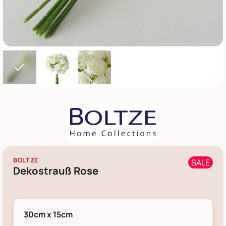
BOLTZE
SALE
Dekostrauß Rose
30cm x 15cm