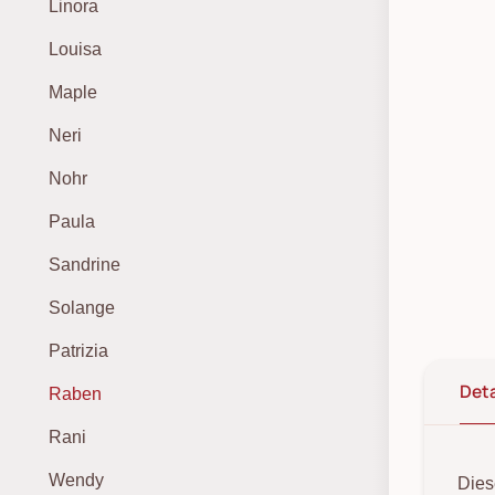
Linora
Louisa
Maple
Neri
Nohr
Paula
Sandrine
Solange
Patrizia
Deta
Raben
Rani
Wendy
Dies