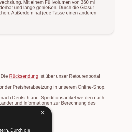
Abwechslung. Mit einem Füllvolumen von 360 ml
underbar und lange genießen. Durch die Glasur
eichen. Außerdem hat jede Tasse einen anderen
. Die
Rücksendung
ist über unser Retourenportal
vor der Preisherabsetzung in unserem Online-Shop.
en nach Deutschland. Speditionsartikel werden nach
e Länder und Informationen zur Berechnung des
rsicht
.
×
sern. Durch die