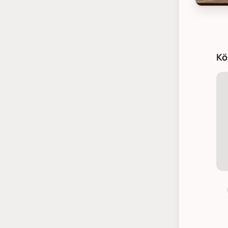
Bloomin
Kö