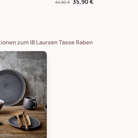
35,90 €
44,90 €
tionen zum IB Laursen Tasse Raben