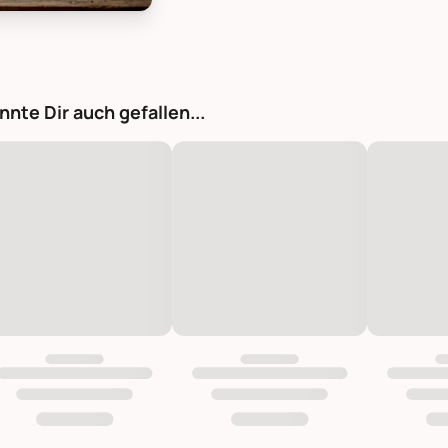
gville Tasse Raben, Bild 1
nnte Dir auch gefallen...