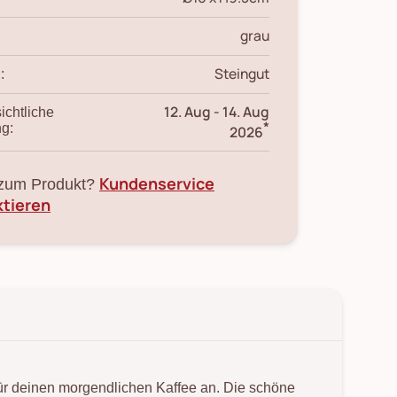
grau
Steingut
:
12. Aug
-
14. Aug
ichtliche
*
ng:
2026
Kundenservice
zum Produkt?
ktieren
ür deinen morgendlichen Kaffee an. Die schöne