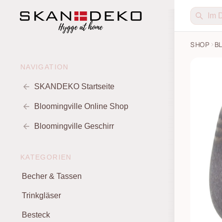
SHOP
B
NAVIGATION
SKANDEKO Startseite
Bloomingville Online Shop
Bloomingville Geschirr
KATEGORIEN
Becher & Tassen
Trinkgläser
Besteck