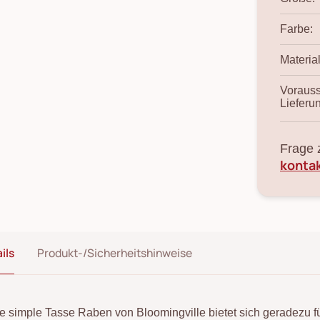
Farbe:
Material
Vorauss
Lieferu
Frage 
konta
ils
Produkt-/Sicherheitshinweise
e simple Tasse Raben von Bloomingville bietet sich geradezu f