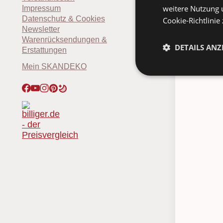
weitere Nutzung 
Impressum
Datenschutz & Cookies
Cookie-Richtlinie
Newsletter
Pa
Warenrücksendungen &
DETAILS ANZ
Erstattungen
Mein SKANDEKO