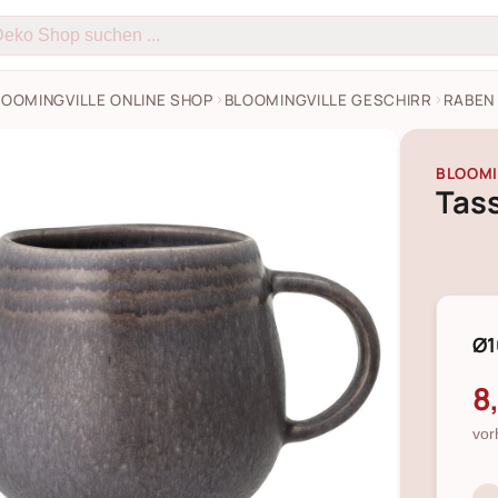
LOOMINGVILLE ONLINE SHOP
BLOOMINGVILLE GESCHIRR
RABEN
BLOOMI
Tas
Ø1
8
vor