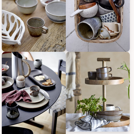
Bloomingville Nohr Tasse, Braun, Steingut, Bild 1
Bloomingville Nohr Tasse, Braun