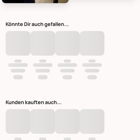
Bloomingville Nohr Tasse, Braun
Bloomingville Nohr Tasse, Braun, Steingut, Bild 3
Könnte Dir auch gefallen...
Kunden kauften auch...