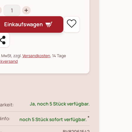
Einkaufswagen
l. MwSt, zzgl.
Versandkosten
, 14 Tage
kversand
Ja, noch 5 Stück verfügbar.
arkeit:
*
info:
noch 5 Stück sofort verfügbar.
BV82061542