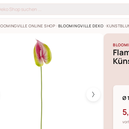
LOOMINGVILLE ONLINE SHOP
BLOOMINGVILLE DEKO
KUNSTBLU
o Stiel, Pink, Künstliche Blume Bilder
BLOOMI
Flam
Kün
Ø 
5
vor