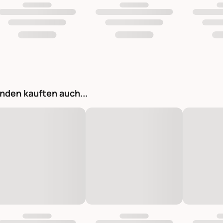
nden kauften auch...
Flamingo Stiel, Pink, Künstliche Blume pink