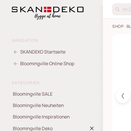
SHOP
B
Flaming
NAVIGATION
SKANDEKO Startseite
Bloomingville Online Shop
KATEGORIEN
Bloomingville SALE
Bloomingville Neuheiten
Bloomingville Inspirationen
Bloomingville Deko