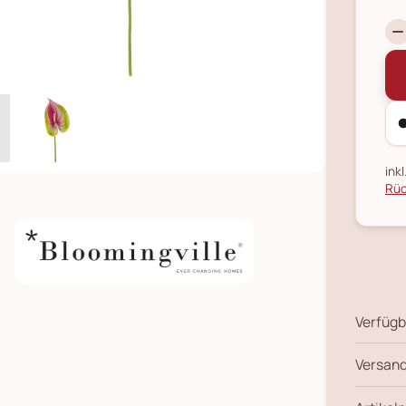
ink
Rüc
Verfügb
Versand