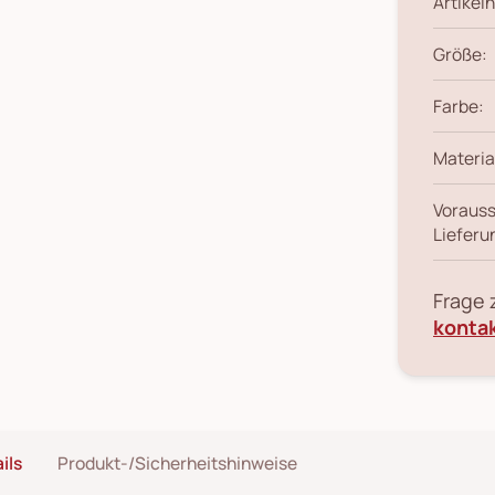
Artikeln
Größe:
Farbe:
Materia
Vorauss
Lieferu
Frage
konta
ils
Produkt-/Sicherheitshinweise