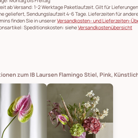
ge: Montag bis Freitag
eit ab Versand: 1-2 Werktage Paketlaufzeit. Gilt für Lieferung
e geliefert, Sendungslaufzeit 4-6 Tage. Lieferzeiten für ande
rmins finden Sie in unserer
Versandkosten- und Lieferzeiten-Üb
onsartikel: Speditionskosten: siehe
Versandkostenübersicht
tionen zum IB Laursen Flamingo Stiel, Pink, Künstli