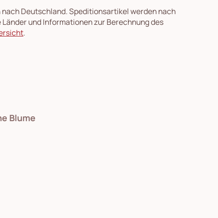
en nach Deutschland. Speditionsartikel werden nach
re Länder und Informationen zur Berechnung des
ersicht
.
che Blume