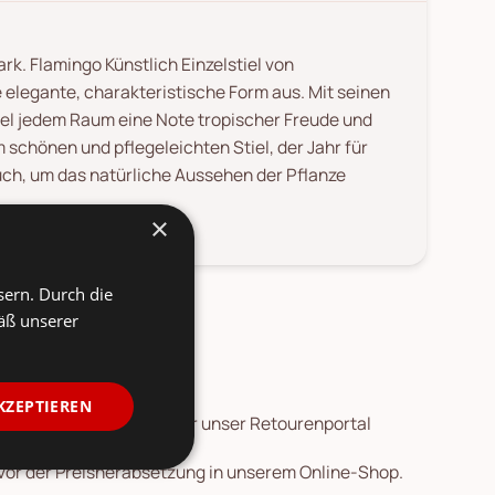
rk. Flamingo Künstlich Einzelstiel von
e elegante, charakteristische Form aus. Mit seinen
tiel jedem Raum eine Note tropischer Freude und
schönen und pflegeleichten Stiel, der Jahr für
auch, um das natürliche Aussehen der Pflanze
×
sern. Durch die
äß unserer
KZEPTIEREN
 Die
Rücksendung
ist über unser Retourenportal
 vor der Preisherabsetzung in unserem Online-Shop.