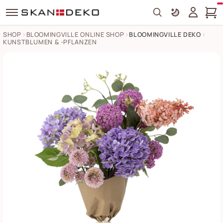
Search
SHOP
BLOOMINGVILLE ONLINE SHOP
BLOOMINGVILLE DEKO
KUNSTBLUMEN & -PFLANZEN
Blumenstrauß Edge Violett, Künstliche Blumen Bilder