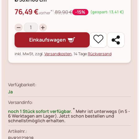
76,49 €
*¹
89,90 €
-15%
(gespart: 13,41 €)
vorher
:
Einkaufswagen
inkl. MwSt, zzgl.
Versandkosten
, 14 Tage
Rückversand
Verfügbarkeit:
Ja
Versandinfo:
*
noch 1 Stück sofort verfügbar.
Mehr ist unterwegs (in 5 -
6 Werktagen am Lager). Jetzt schon bestellen und
schnellstmöglich erhalten.
Artikelnr.:
BV82072828