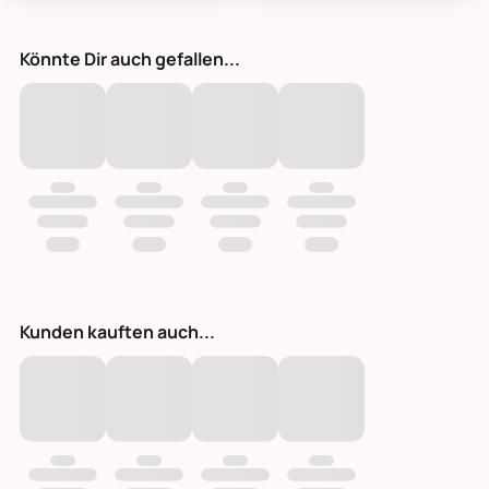
Könnte Dir auch gefallen...
Kunden kauften auch...
Blumenstrauß Edge Violett, Künstliche Blumen purple