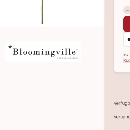
ink
Rüc
Verfügb
Versand