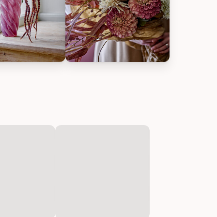
nstliche Blume, Bild 2
lle Allium Stiel, Braun, Künstliche Blume, Bild 3
Bloomingville Allium Stiel, Braun, Küns