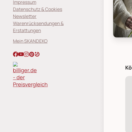
Impressum
Datenschutz & Cookies
Newsletter
Warenrücksendungen &
Erstattungen
Blooming
Mein SKANDEKO
Kö