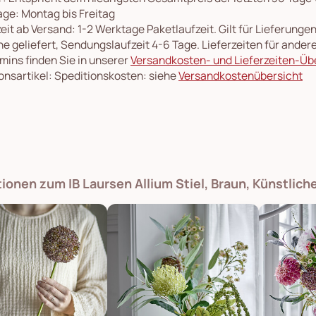
ge: Montag bis Freitag
eit ab Versand: 1-2 Werktage Paketlaufzeit. Gilt für Lieferung
e geliefert, Sendungslaufzeit 4-6 Tage. Lieferzeiten für ande
rmins finden Sie in unserer
Versandkosten- und Lieferzeiten-Üb
onsartikel: Speditionskosten: siehe
Versandkostenübersicht
tionen zum IB Laursen Allium Stiel, Braun, Künstlic