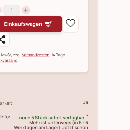
Einkaufswagen
l. MwSt, zzgl.
Versandkosten
, 14 Tage
kversand
Ja
arkeit:
*
info:
noch 5 Stück sofort verfügbar.
Mehr ist unterwegs (in 5 - 6
Werktagen am Lager). Jetzt schon