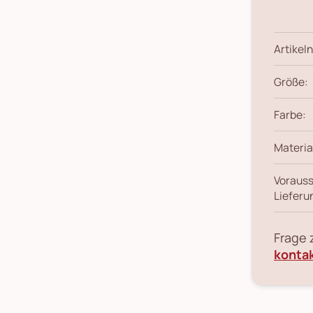
Artikeln
Größe:
Farbe:
Materia
Vorauss
Lieferu
Frage
konta