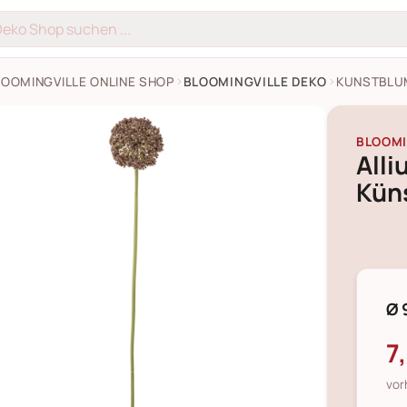
LOOMINGVILLE ONLINE SHOP
BLOOMINGVILLE DEKO
KUNSTBLU
BLOOMI
Alli
Kün
Ø 
7
vor