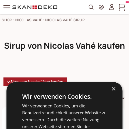
Search
SHOP
NICOLAS VAHÉ
NICOLAS VAHÉ SIRUP
Sirup von Nicolas Vahé kaufen
Sirup von Nicolas Vahé kaufen
×
Wir verwenden Cookies.
Empfehlung
Wir verwenden Cookies, um die
Benutzerfreundlichkeit unserer Website zu
verbessern. Durch die weitere Nutzung
unserer Webseite stimmen Sie der