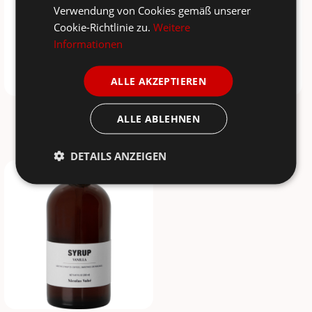
Verwendung von Cookies gemäß unserer
Cookie-Richtlinie zu.
Weitere
Informationen
ALLE AKZEPTIEREN
NICOLAS VAHE
NICOLAS VAHE
ALLE ABLEHNEN
Haselnusssirup
Karamellsirup
13,95 €
13,95 €
DETAILS ANZEIGEN