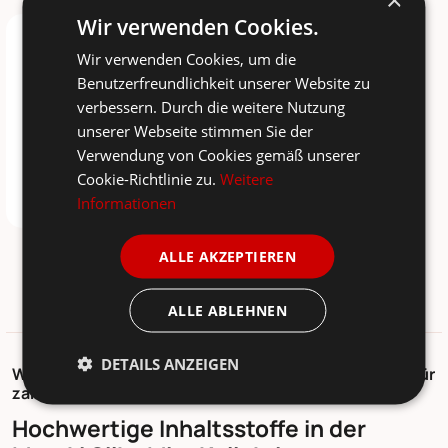
Wir verwenden Cookies.
Wir verwenden Cookies, um die
Benutzerfreundlichkeit unserer Website zu
verbessern. Durch die weitere Nutzung
unserer Webseite stimmen Sie der
Verwendung von Cookies gemäß unserer
Cookie-Richtlinie zu.
Weitere
Informationen
MERAKI
ALLE AKZEPTIEREN
Body Butter
24,95 €
ALLE ABLEHNEN
DETAILS ANZEIGEN
Wissenswertes über Meraki Silky Mist Körperpflege für
zarte Haut und Hygge-Momente
Hochwertige Inhaltsstoffe in der