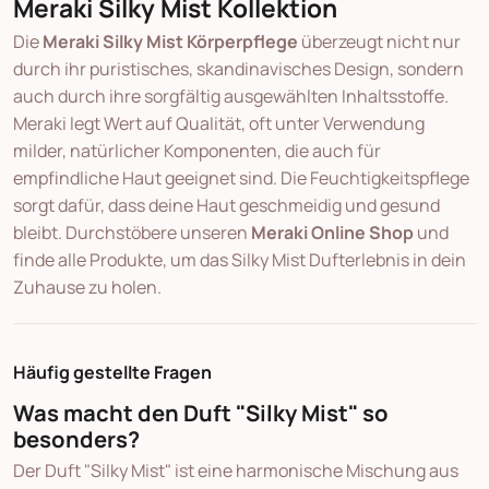
Meraki Silky Mist Kollektion
Die
Meraki Silky Mist Körperpflege
überzeugt nicht nur
durch ihr puristisches, skandinavisches Design, sondern
auch durch ihre sorgfältig ausgewählten Inhaltsstoffe.
Meraki legt Wert auf Qualität, oft unter Verwendung
milder, natürlicher Komponenten, die auch für
empfindliche Haut geeignet sind. Die Feuchtigkeitspflege
sorgt dafür, dass deine Haut geschmeidig und gesund
bleibt. Durchstöbere unseren
Meraki Online Shop
und
finde alle Produkte, um das Silky Mist Dufterlebnis in dein
Zuhause zu holen.
Häufig gestellte Fragen
Was macht den Duft "Silky Mist" so
besonders?
Der Duft "Silky Mist" ist eine harmonische Mischung aus