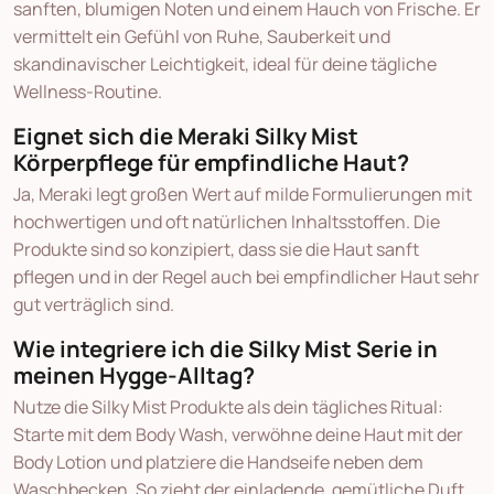
sanften, blumigen Noten und einem Hauch von Frische. Er
vermittelt ein Gefühl von Ruhe, Sauberkeit und
skandinavischer Leichtigkeit, ideal für deine tägliche
Wellness-Routine.
Eignet sich die Meraki Silky Mist
Körperpflege für empfindliche Haut?
Ja, Meraki legt großen Wert auf milde Formulierungen mit
hochwertigen und oft natürlichen Inhaltsstoffen. Die
Produkte sind so konzipiert, dass sie die Haut sanft
pflegen und in der Regel auch bei empfindlicher Haut sehr
gut verträglich sind.
Wie integriere ich die Silky Mist Serie in
meinen Hygge-Alltag?
Nutze die Silky Mist Produkte als dein tägliches Ritual:
Starte mit dem Body Wash, verwöhne deine Haut mit der
Body Lotion und platziere die Handseife neben dem
Waschbecken. So zieht der einladende, gemütliche Duft