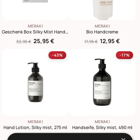
MERAKI
MERAKI
Geschenk Box Silky Mist Handseife und Handlotion
Bio Handcreme
25,95 €
12,95 €
32,95 €
17,95 €
-43%
-17%
MERAKI
MERAKI
Hand Lotion, Silky mist, 275 ml
Handseife, Silky mist, 490 ml
11,95 €
18,95 €
20,95 €
22,95 €
×