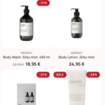
-17%
MERAKI
MERAKI
Body Wash, Silky mist, 490 ml
Body Lotion, Silky mist
18,95 €
24,95 €
22,95 €
-21%
SALE
-28%