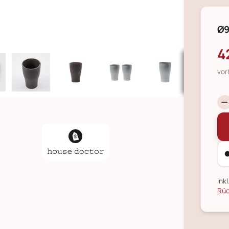
Ø9
4
vor
ink
Rüc