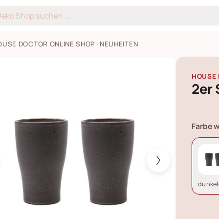
OUSE DOCTOR ONLINE SHOP
NEUHEITEN
 Thermobecher Liss Bilder
HOUSE
2er
Farbe w