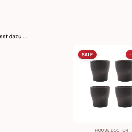
sst dazu ...
SALE
HOUSE DOCTOR