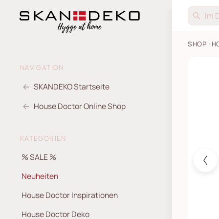
SHOP
H
2er Set
NAVIGATION
SKANDEKO Startseite
House Doctor Online Shop
KATEGORIEN
% SALE %
Neuheiten
House Doctor Inspirationen
House Doctor Deko