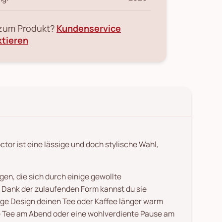
 zum Produkt?
Kundenservice
ktieren
r ist eine lässige und doch stylische Wahl,
en, die sich durch einige gewollte
. Dank der zulaufenden Form kannst du sie
ge Design deinen Tee oder Kaffee länger warm
se Tee am Abend oder eine wohlverdiente Pause am