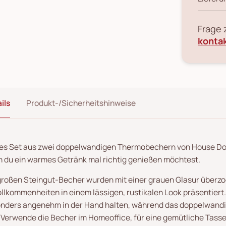
Frage
konta
ils
Produkt-/Sicherheitshinweise
es Set aus zwei doppelwandigen Thermobechern von House Docto
 du ein warmes Getränk mal richtig genießen möchtest.
großen Steingut-Becher wurden mit einer grauen Glasur überzog
llkommenheiten in einem lässigen, rustikalen Look präsentiert
nders angenehm in der Hand halten, während das doppelwandi
. Verwende die Becher im Homeoffice, für eine gemütliche Tas