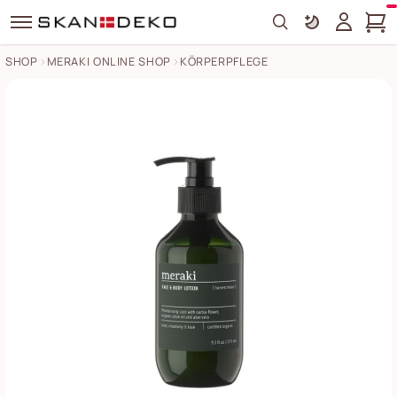
Search
SHOP
MERAKI ONLINE SHOP
KÖRPERPFLEGE
Meraki Gesichts- & Bodylotion Harvest Moon Bilder