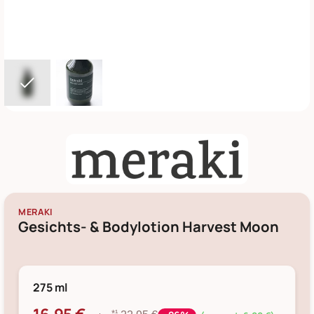
MERAKI
Gesichts- & Bodylotion Harvest Moon
275 ml
*¹