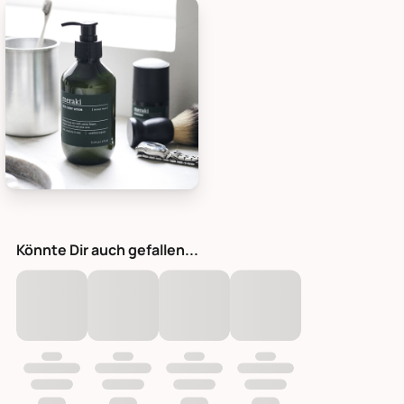
Meraki Gesichts- & Bodylotion Harvest Moon, Bild 1
Könnte Dir auch gefallen...