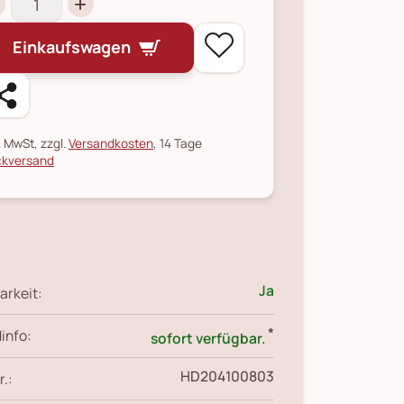
Einkaufswagen
l. MwSt, zzgl.
Versandkosten
, 14 Tage
kversand
Ja
arkeit:
*
info:
sofort verfügbar.
HD204100803
r.: