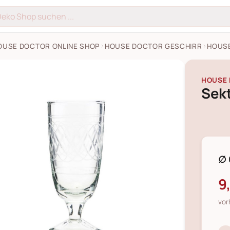
OUSE DOCTOR ONLINE SHOP
HOUSE DOCTOR GESCHIRR
HOUS
HOUSE
Sek
∅ 
9
vor