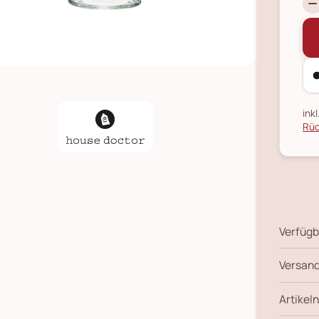
ink
Rüc
Verfügb
Versand
Artikeln