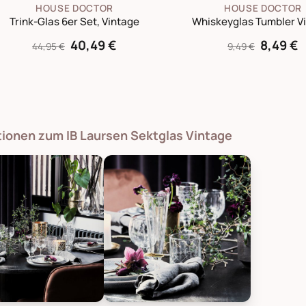
HOUSE DOCTOR
HOUSE DOCTOR
Trink-Glas 6er Set, Vintage
Whiskeyglas Tumbler V
40,49 €
8,49 €
44,95 €
9,49 €
tionen zum IB Laursen Sektglas Vintage