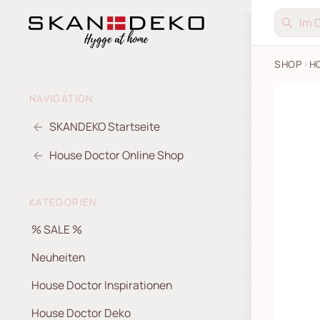
SHOP
H
NAVIGATION
SKANDEKO Startseite
House Doctor Online Shop
KATEGORIEN
% SALE %
Neuheiten
House Doctor Inspirationen
House Doctor Deko