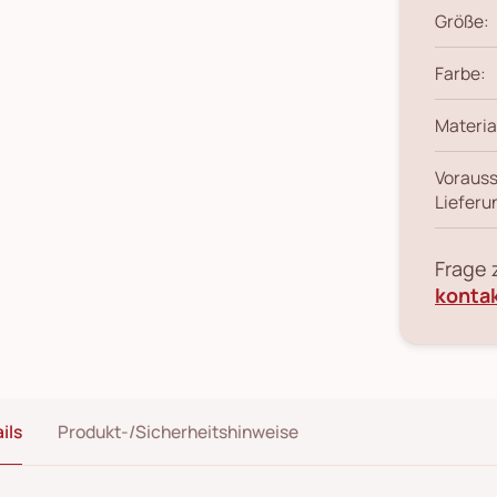
Größe:
Farbe:
Materia
Vorauss
Lieferu
Frage
konta
ils
Produkt-/Sicherheitshinweise