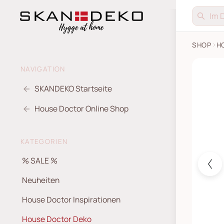
SHOP
H
House D
NAVIGATION
SKANDEKO Startseite
House Doctor Online Shop
KATEGORIEN
% SALE %
Neuheiten
House Doctor Inspirationen
House Doctor Deko