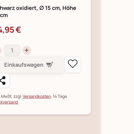
hwarz oxidiert, ∅ 15 cm, Höhe
 cm
4,95 €
Einkaufswagen
l. MwSt, zzgl.
Versandkosten
, 14 Tage
kversand