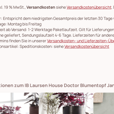
kl. 19 % MwSt.,
Versandkosten
siehe
Versandkostenübersicht
.
: Entspricht dem niedrigsten Gesamtpreis der letzten 30 Tage
ge: Montag bis Freitag
eit ab Versand: 1-2 Werktage Paketlaufzeit. Gilt für Lieferung
e geliefert, Sendungslaufzeit 4-6 Tage. Lieferzeiten für ande
rmins finden Sie in unserer
Versandkosten- und Lieferzeiten-Üb
onsartikel: Speditionskosten: siehe
Versandkostenübersicht
ationen zum IB Laursen House Doctor Blumentopf Ja