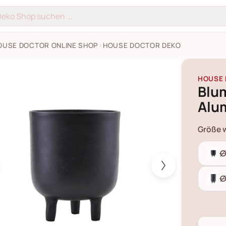
OUSE DOCTOR ONLINE SHOP
HOUSE DOCTOR DEKO
octor Blumentopf Jang Aluminium Bilder
HOUSE
Blu
Alu
Größe 
∅
∅