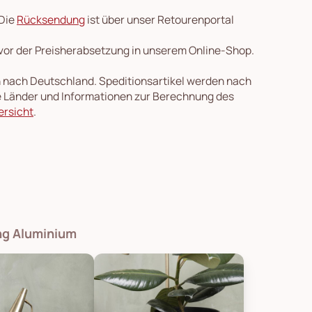
 Die
Rücksendung
ist über unser Retourenportal
 vor der Preisherabsetzung in unserem Online-Shop.
en nach Deutschland. Speditionsartikel werden nach
re Länder und Informationen zur Berechnung des
ersicht
.
ng Aluminium