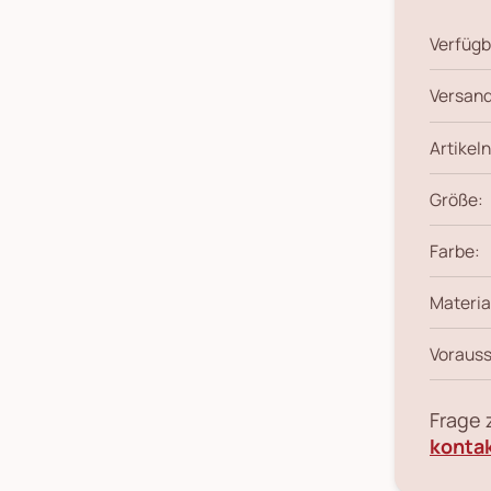
Verfügb
Versand
Artikeln
Größe:
Farbe:
Materia
Vorauss
Frage
konta