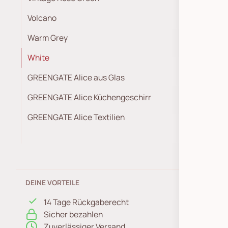
Volcano
Warm Grey
White
GREENGATE Alice aus Glas
GREENGATE Alice Küchengeschirr
GREENGATE Alice Textilien
DEINE VORTEILE
14 Tage Rückgaberecht
Sicher bezahlen
Zuverlässiger Versand