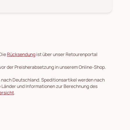
 Die
Rücksendung
ist über unser Retourenportal
 vor der Preisherabsetzung in unserem Online-Shop.
en nach Deutschland. Speditionsartikel werden nach
re Länder und Informationen zur Berechnung des
ersicht
.