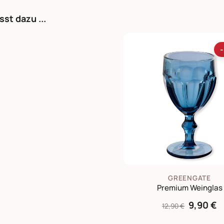
sst dazu ...
GREENGATE
Premium Weinglas
9,90 €
12,90 €