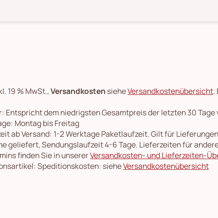
kl. 19 % MwSt.,
Versandkosten
siehe
Versandkostenübersicht
.
: Entspricht dem niedrigsten Gesamtpreis der letzten 30 Tage
ge: Montag bis Freitag
eit ab Versand: 1-2 Werktage Paketlaufzeit. Gilt für Lieferung
e geliefert, Sendungslaufzeit 4-6 Tage. Lieferzeiten für ande
rmins finden Sie in unserer
Versandkosten- und Lieferzeiten-Üb
onsartikel: Speditionskosten: siehe
Versandkostenübersicht