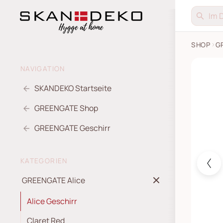
SHOP
G
GreenGa
NAVIGATION
SKANDEKO Startseite
GREENGATE Shop
GREENGATE Geschirr
KATEGORIEN
GREENGATE Alice
Alice Geschirr
Claret Red