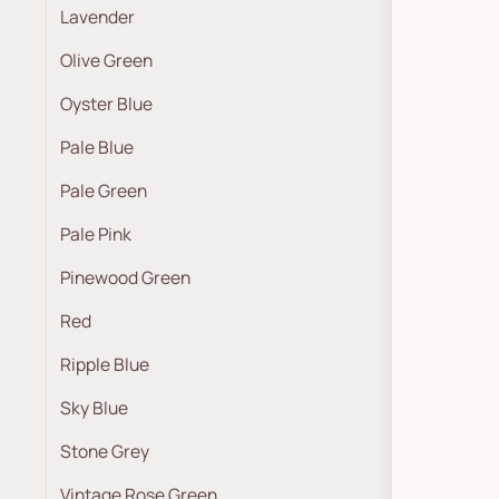
Lavender
Olive Green
Oyster Blue
Pale Blue
Pale Green
Pale Pink
Pinewood Green
Red
Ripple Blue
Sky Blue
Stone Grey
Vintage Rose Green