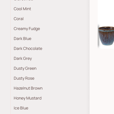
Cool Mint
Coral
Creamy Fudge
Dark Blue
Dark Chocolate
Dark Grey
Dusty Green
Dusty Rose
Hazelnut Brown
Honey Mustard
Ice Blue