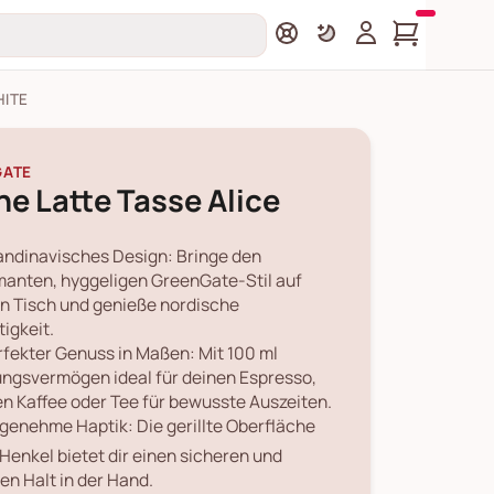
ITE
GATE
ne Latte Tasse Alice
ndinavisches Design: Bringe den
anten, hyggeligen GreenGate-Stil auf
n Tisch und genieße nordische
tigkeit.
rfekter Genuss in Maßen: Mit 100 ml
ngsvermögen ideal für deinen Espresso,
en Kaffee oder Tee für bewusste Auszeiten.
ngenehme Haptik: Die gerillte Oberfläche
Henkel bietet dir einen sicheren und
n Halt in der Hand.